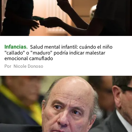
Salud mental infantil: cuándo el niño
Infancias
"callado" o "maduro" podría indicar malestar
emocional camuflado
Por
Nicole Donoso