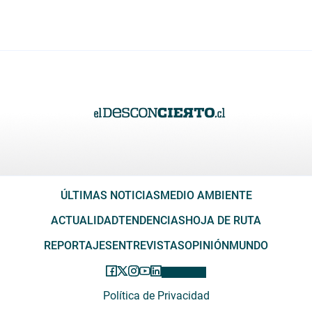
ÚLTIMAS NOTICIAS
MEDIO AMBIENTE
ACTUALIDAD
TENDENCIAS
HOJA DE RUTA
REPORTAJES
ENTREVISTAS
OPINIÓN
MUNDO
Política de Privacidad