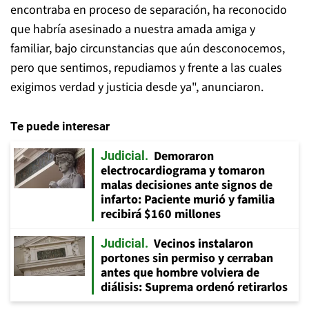
encontraba en proceso de separación, ha reconocido
que habría asesinado a nuestra amada amiga y
familiar, bajo circunstancias que aún desconocemos,
pero que sentimos, repudiamos y frente a las cuales
exigimos verdad y justicia desde ya", anunciaron.
Te puede interesar
Demoraron
Judicial
electrocardiograma y tomaron
malas decisiones ante signos de
infarto: Paciente murió y familia
recibirá $160 millones
Vecinos instalaron
Judicial
portones sin permiso y cerraban
antes que hombre volviera de
diálisis: Suprema ordenó retirarlos