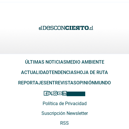
ÚLTIMAS NOTICIAS
MEDIO AMBIENTE
ACTUALIDAD
TENDENCIAS
HOJA DE RUTA
REPORTAJES
ENTREVISTAS
OPINIÓN
MUNDO
Política de Privacidad
Suscripción Newsletter
RSS