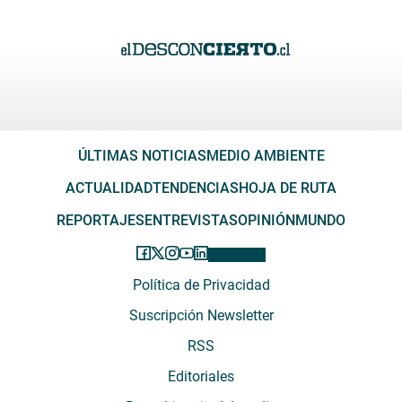
ÚLTIMAS NOTICIAS
MEDIO AMBIENTE
ACTUALIDAD
TENDENCIAS
HOJA DE RUTA
REPORTAJES
ENTREVISTAS
OPINIÓN
MUNDO
Política de Privacidad
Suscripción Newsletter
RSS
Editoriales