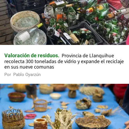
Provincia de Llanquihue
Valoración de residuos
recolecta 300 toneladas de vidrio y expande el reciclaje
en sus nueve comunas
Por
Pablo Oyarzún