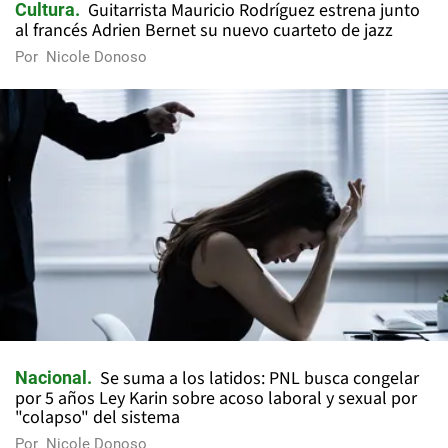
Guitarrista Mauricio Rodríguez estrena junto
Cultura
al francés Adrien Bernet su nuevo cuarteto de jazz
Por
Nicole Donoso
Se suma a los latidos: PNL busca congelar
Nacional
por 5 años Ley Karin sobre acoso laboral y sexual por
"colapso" del sistema
Por
Nicole Donoso