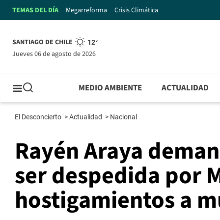
TEMAS DEL DÍA
Megarreforma
Crisis Climática
SANTIAGO DE CHILE
12°
jueves 06 de agosto de 2026
MEDIO AMBIENTE
ACTUALIDAD
El Desconcierto
>
Actualidad
>
Nacional
Rayén Araya demand
ser despedida por M
hostigamientos a m