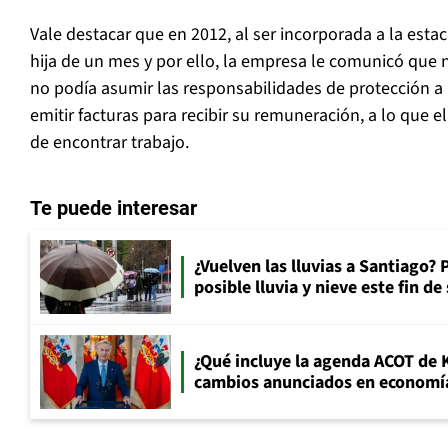
Vale destacar que en 2012, al ser incorporada a la estac
hija de un mes y por ello, la empresa le comunicó que 
no podía asumir las responsabilidades de protección a 
emitir facturas para recibir su remuneración, a lo que e
de encontrar trabajo.
Te puede interesar
¿Vuelven las lluvias a Santiago? 
posible lluvia y nieve este fin d
¿Qué incluye la agenda ACOT de K
cambios anunciados en economía