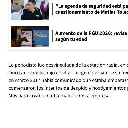
"La agenda de seguridad está par
cuestionamiento de Matías Toled
Aumento de la PGU 2026: revisa
según tu edad
La periodista fue desvinculada de la estación radial e
cinco años de trabajo en ella– luego de volver de su pe
en marzo 2017 había comunicado que estaba embaraza
comenzaron los intentos de despido y hostigamientos 
Mosciatti, rostros emblemáticos de la empresa.