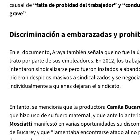
causal de
“falta de probidad del trabajador” y “condu
grave”
.
Discriminación a embarazadas y prohib
En el documento, Araya también señala que no fue la ún
trato por parte de sus empleadores. En 2012, los traba
intentaron sindicalizarse pero fueron instados a aband
hicieron despidos masivos a sindicalizados y se negocia
individualmente a quienes dejaran el sindicato.
En tanto, se menciona que la productora
Camila Buca
que hizo uso de su fuero maternal, y que ante lo anteri
Mosciatti
manifestó en varias oportunidades su discon
de Bucarey y que “lamentaba encontrarse atado al no 