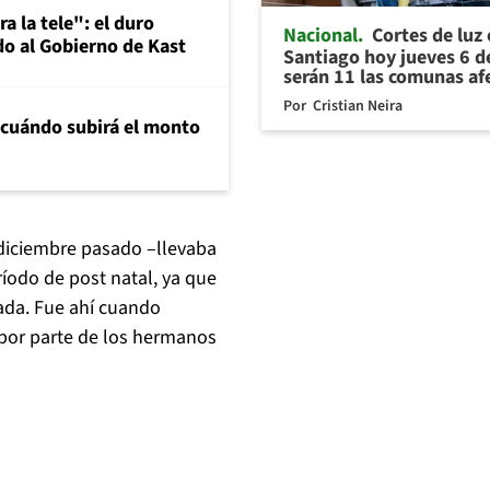
a la tele": el duro
Nacional
Cortes de luz
o al Gobierno de Kast
Santiago hoy jueves 6 d
serán 11 las comunas af
Por
Cristian Neira
 cuándo subirá el monto
n diciembre pasado –llevaba
ríodo de post natal, ya que
da. Fue ahí cuando
por parte de los hermanos