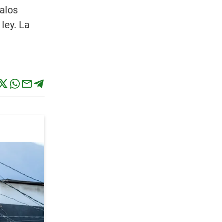
alos
ley. La