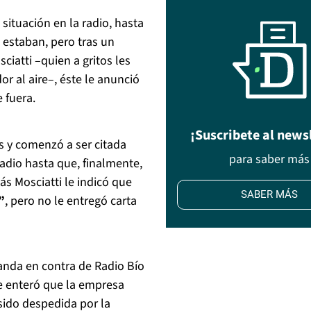
 situación en la radio, hasta
 estaban, pero tras un
iatti –quien a gritos les
 al aire–, éste le anunció
 fuera.
¡Suscribete al news
 y comenzó a ser citada
para saber más
radio hasta que, finalmente,
s Mosciatti le indicó que
SABER MÁS
”
, pero no le entregó carta
nda en contra de Radio Bío
se enteró que la empresa
sido despedida por la