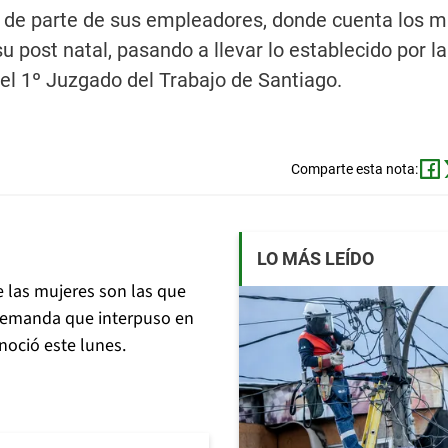
do de parte de sus empleadores, donde cuenta los m
u post natal, pasando a llevar lo establecido por la 
el 1º Juzgado del Trabajo de Santiago.
Comparte esta nota:
LO MÁS LEÍDO
e las mujeres son las que
 demanda que interpuso en
onoció este lunes.