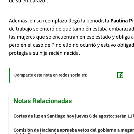
de su embarazo”.
Además, en su reemplazo llegó la periodista
Paulina P
de trabajo se enteró de que también estaba embarazada
las mujeres que se encuentran en ese estado y obliga a
pero en el caso de Pino ello no ocurrió y estuvo obligad
protegía a su hija recién nacida.
Comparte esta nota en redes sociales:
Notas Relacionadas
Cortes de luz en Santiago hoy jueves 6 de agosto: serán 11
Comisión de Hacienda aprueba vetos del gobierno a mega