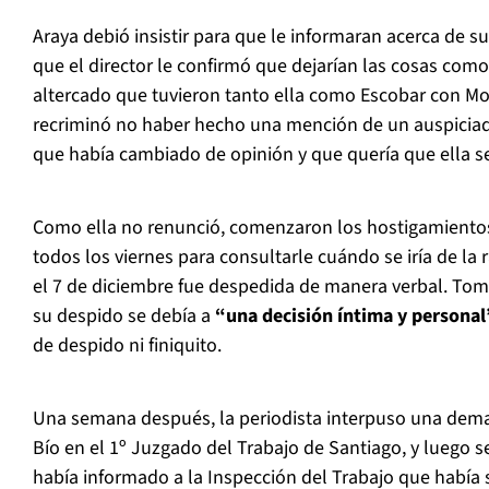
Araya debió insistir para que le informaran acerca de su
que el director le confirmó que dejarían las cosas como
altercado que tuvieron tanto ella como Escobar con Mosc
recriminó no haber hecho una mención de un auspiciador
que había cambiado de opinión y que quería que ella se
Como ella no renunció, comenzaron los hostigamientos
todos los viernes para consultarle cuándo se iría de la 
el 7 de diciembre fue despedida de manera verbal. Tomá
su despido se debía a
“una decisión íntima y personal
de despido ni finiquito.
Una semana después, la periodista interpuso una dema
Bío en el 1º Juzgado del Trabajo de Santiago, y luego 
había informado a la Inspección del Trabajo que había 