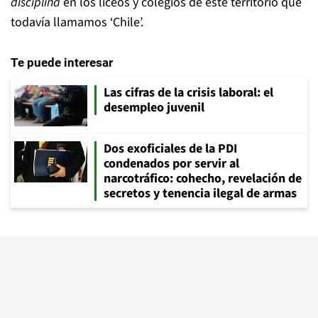
disciplina
en los liceos y colegios de este territorio que
todavía llamamos ‘Chile’.
Te puede interesar
Las cifras de la crisis laboral: el
desempleo juvenil
Dos exoficiales de la PDI
condenados por servir al
narcotráfico: cohecho, revelación de
secretos y tenencia ilegal de armas