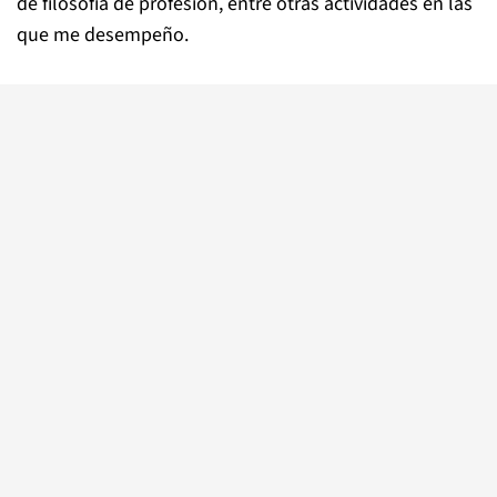
de filosofía de profesión, entre otras actividades en las
que me desempeño.