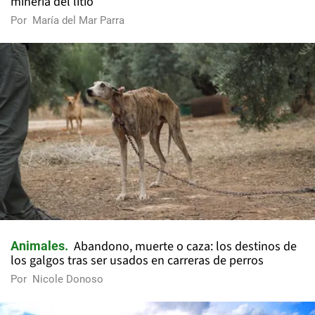
minería del litio
Por
María del Mar Parra
Abandono, muerte o caza: los destinos de
Animales
los galgos tras ser usados en carreras de perros
Por
Nicole Donoso