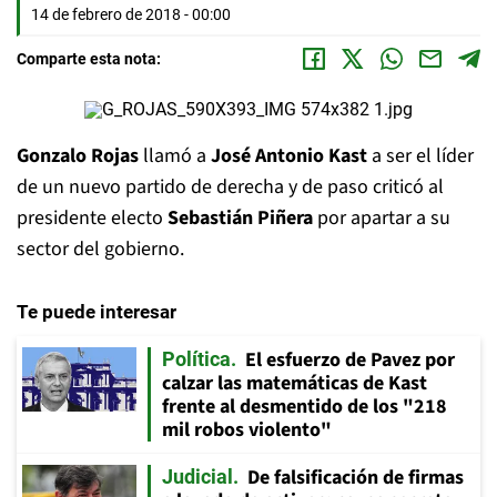
14 de febrero de 2018 - 00:00
Comparte esta nota:
Gonzalo Rojas
llamó a
José Antonio Kast
a ser el líder
de un nuevo partido de derecha y de paso criticó al
presidente electo
Sebastián Piñera
por apartar a su
sector del gobierno.
Te puede interesar
El esfuerzo de Pavez por
Política
calzar las matemáticas de Kast
frente al desmentido de los "218
mil robos violento"
De falsificación de firmas
Judicial