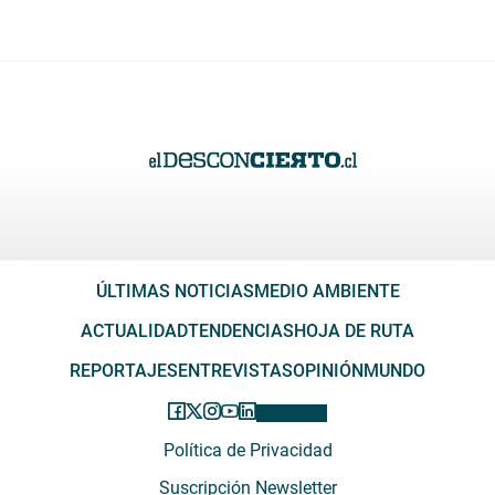
ÚLTIMAS NOTICIAS
MEDIO AMBIENTE
ACTUALIDAD
TENDENCIAS
HOJA DE RUTA
REPORTAJES
ENTREVISTAS
OPINIÓN
MUNDO
Política de Privacidad
Suscripción Newsletter