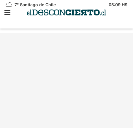
7°
Santiago de Chile
05:09 HS.