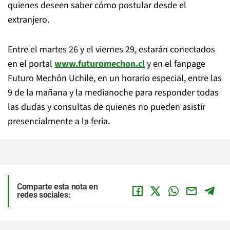
quienes deseen saber cómo postular desde el
extranjero.
Entre el martes 26 y el viernes 29, estarán conectados
en el portal
www.futuromechon.cl
y en el fanpage
Futuro Mechón Uchile, en un horario especial, entre las
9 de la mañana y la medianoche para responder todas
las dudas y consultas de quienes no pueden asistir
presencialmente a la feria.
Comparte esta nota en
redes sociales: