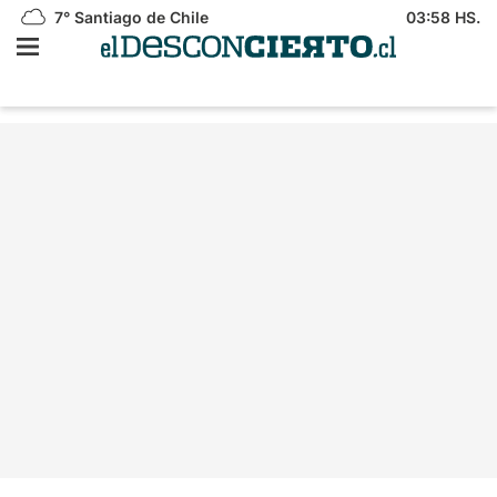
7°
Santiago de Chile
03:58 HS.