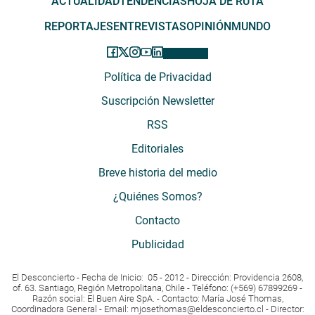
ACTUALIDAD
TENDENCIAS
HOJA DE RUTA
REPORTAJES
ENTREVISTAS
OPINIÓN
MUNDO
Política de Privacidad
Suscripción Newsletter
RSS
Editoriales
Breve historia del medio
¿Quiénes Somos?
Contacto
Publicidad
El Desconcierto - Fecha de Inicio: 05 - 2012 - Dirección: Providencia 2608,
of. 63. Santiago, Región Metropolitana, Chile - Teléfono: (+569) 67899269 -
Razón social: El Buen Aire SpA. - Contacto: María José Thomas,
Coordinadora General - Email:
mjosethomas@eldesconcierto.cl
- Director: