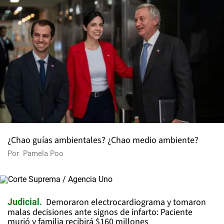
¿Chao guías ambientales? ¿Chao medio ambiente?
Por
Pamela Poo
Demoraron electrocardiograma y tomaron
Judicial
malas decisiones ante signos de infarto: Paciente
murió y familia recibirá $160 millones