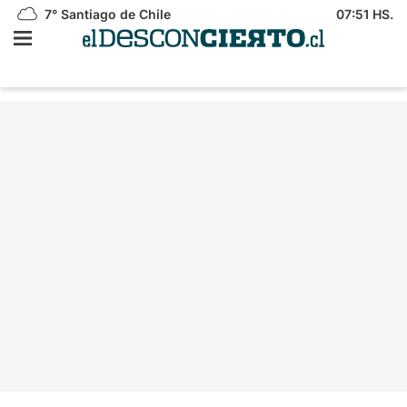
7°
Santiago de Chile
07:51 HS.