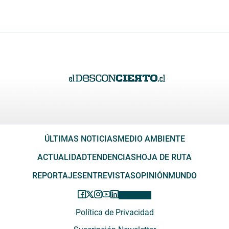
ÚLTIMAS NOTICIAS
MEDIO AMBIENTE
ACTUALIDAD
TENDENCIAS
HOJA DE RUTA
REPORTAJES
ENTREVISTAS
OPINIÓN
MUNDO
Política de Privacidad