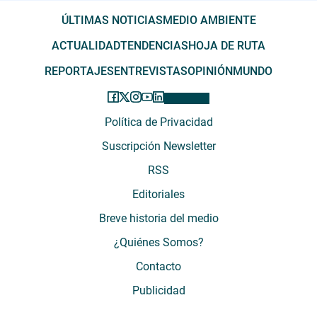
ÚLTIMAS NOTICIAS
MEDIO AMBIENTE
ACTUALIDAD
TENDENCIAS
HOJA DE RUTA
REPORTAJES
ENTREVISTAS
OPINIÓN
MUNDO
Política de Privacidad
Suscripción Newsletter
RSS
Editoriales
Breve historia del medio
¿Quiénes Somos?
Contacto
Publicidad