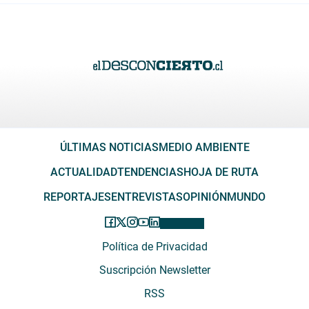
ÚLTIMAS NOTICIAS
MEDIO AMBIENTE
ACTUALIDAD
TENDENCIAS
HOJA DE RUTA
REPORTAJES
ENTREVISTAS
OPINIÓN
MUNDO
Política de Privacidad
Suscripción Newsletter
RSS