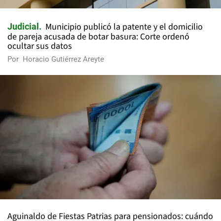
Municipio publicó la patente y el domicilio
Judicial
de pareja acusada de botar basura: Corte ordenó
ocultar sus datos
Por
Horacio Gutiérrez Areyte
Aguinaldo de Fiestas Patrias para pensionados: cuándo