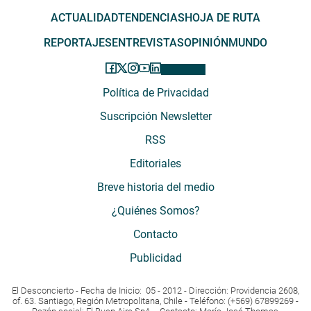
ACTUALIDAD
TENDENCIAS
HOJA DE RUTA
REPORTAJES
ENTREVISTAS
OPINIÓN
MUNDO
Política de Privacidad
Suscripción Newsletter
RSS
Editoriales
Breve historia del medio
¿Quiénes Somos?
Contacto
Publicidad
El Desconcierto - Fecha de Inicio: 05 - 2012 - Dirección: Providencia 2608,
of. 63. Santiago, Región Metropolitana, Chile - Teléfono: (+569) 67899269 -