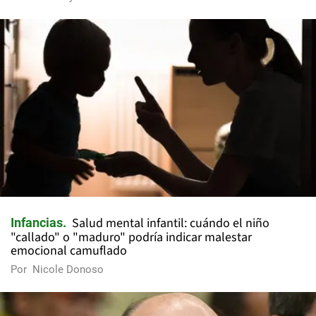
Salud mental infantil: cuándo el niño
Infancias
"callado" o "maduro" podría indicar malestar
emocional camuflado
Por
Nicole Donoso