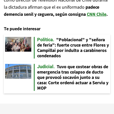
como director de Televisión Nacional de Chile durante
la dictadura afirman que el ex uniformado
padece
demencia senil y ceguera, según consigna
CNN Chile
.
Te puede interesar
"Poblacional" y "señora
Política
de feria": fuerte cruce entre Flores y
Campillai por indulto a carabineros
condenados
Tuvo que costear obras de
Judicial
emergencia tras colapso de ducto
que provocó socavón junto a su
casa: Corte ordenó actuar a Serviu y
MOP