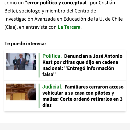
como un "
error político y conceptual
" por Cristián
Bellei, sociólogo y miembro del Centro de
Investigación Avanzada en Educación de la U. de Chile
(Ciae), en entrevista con
La Tercera
.
Te puede interesar
Denuncian a José Antonio
Política
Kast por cifras que dijo en cadena
nacional: "Entregó información
falsa"
Familiares cerraron acceso
Judicial
vehicular a su casa con pilotes y
mallas: Corte ordenó retirarlos en 3
días