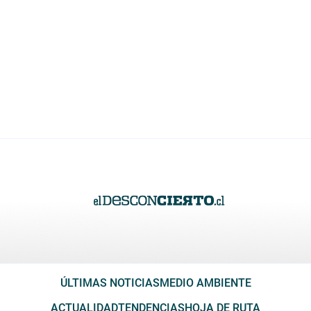
ÚLTIMAS NOTICIAS
MEDIO AMBIENTE
ACTUALIDAD
TENDENCIAS
HOJA DE RUTA