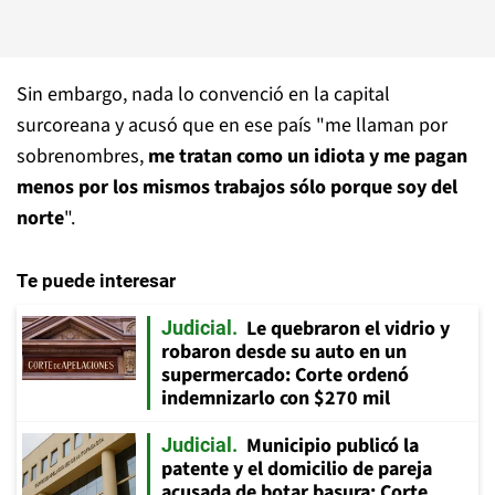
Sin embargo, nada lo convenció en la capital
surcoreana y acusó que en ese país "me llaman por
sobrenombres,
me tratan como un idiota y me pagan
menos por los mismos trabajos sólo porque soy del
norte
".
Te puede interesar
Le quebraron el vidrio y
Judicial
robaron desde su auto en un
supermercado: Corte ordenó
indemnizarlo con $270 mil
Municipio publicó la
Judicial
patente y el domicilio de pareja
acusada de botar basura: Corte