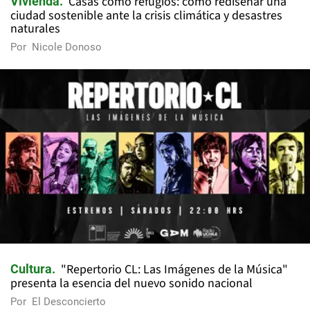
Casas como refugios: cómo rediseñar una
Vivienda
ciudad sostenible ante la crisis climática y desastres
naturales
Por
Nicole Donoso
"Repertorio CL: Las Imágenes de la Música"
Cultura
presenta la esencia del nuevo sonido nacional
Por
El Desconcierto