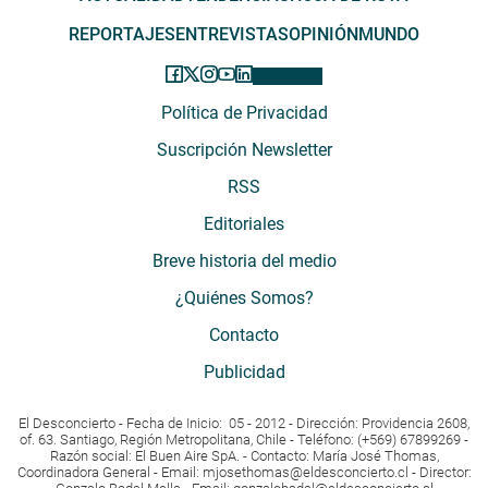
REPORTAJES
ENTREVISTAS
OPINIÓN
MUNDO
Política de Privacidad
Suscripción Newsletter
RSS
Editoriales
Breve historia del medio
¿Quiénes Somos?
Contacto
Publicidad
El Desconcierto - Fecha de Inicio: 05 - 2012 - Dirección: Providencia 2608,
of. 63. Santiago, Región Metropolitana, Chile - Teléfono: (+569) 67899269 -
Razón social: El Buen Aire SpA. - Contacto: María José Thomas,
Coordinadora General - Email:
mjosethomas@eldesconcierto.cl
- Director: