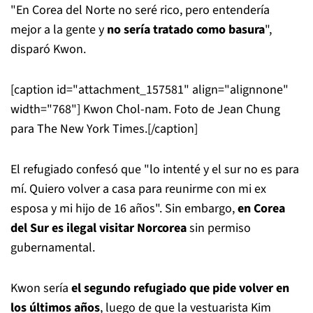
"En Corea del Norte no seré rico, pero entendería
mejor a la gente y
no sería tratado como basura
",
disparó Kwon.
[caption id="attachment_157581" align="alignnone"
width="768"]
Kwon Chol-nam. Foto de Jean Chung
para The New York Times.[/caption]
El refugiado confesó que "lo intenté y el sur no es para
mí. Quiero volver a casa para reunirme con mi ex
esposa y mi hijo de 16 años". Sin embargo,
en Corea
del Sur es ilegal visitar Norcorea
sin permiso
gubernamental.
Kwon sería
el segundo refugiado que pide volver en
los últimos años
, luego de que la vestuarista Kim