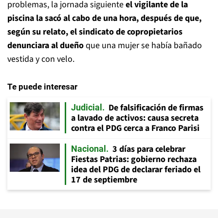
problemas, la jornada siguiente
el vigilante de la
piscina la sacó al cabo de una hora, después de que,
según su relato, el sindicato de copropietarios
denunciara al dueño
que una mujer se había bañado
vestida y con velo.
Te puede interesar
De falsificación de firmas
Judicial
a lavado de activos: causa secreta
contra el PDG cerca a Franco Parisi
3 días para celebrar
Nacional
Fiestas Patrias: gobierno rechaza
idea del PDG de declarar feriado el
17 de septiembre