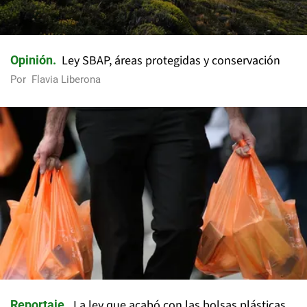
Ley SBAP, áreas protegidas y conservación
Opinión
Por
Flavia Liberona
La ley que acabó con las bolsas plásticas
Reportaje