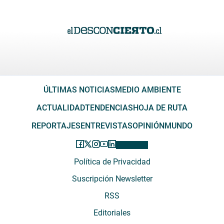
ÚLTIMAS NOTICIAS
MEDIO AMBIENTE
ACTUALIDAD
TENDENCIAS
HOJA DE RUTA
REPORTAJES
ENTREVISTAS
OPINIÓN
MUNDO
Política de Privacidad
Suscripción Newsletter
RSS
Editoriales