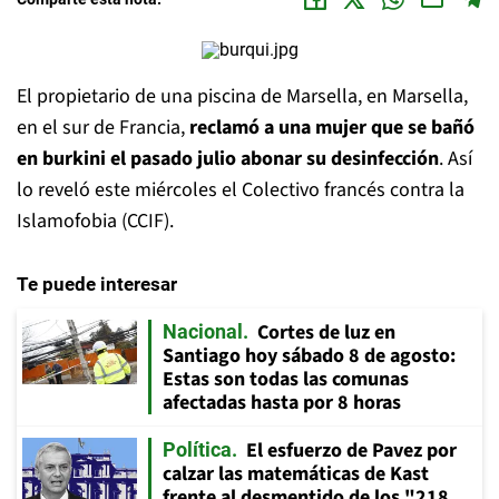
El propietario de una piscina de Marsella, en Marsella,
en el sur de Francia,
reclamó a una mujer que se bañó
en burkini el pasado julio abonar su desinfección
. Así
lo reveló este miércoles el Colectivo francés contra la
Islamofobia (CCIF).
Te puede interesar
Cortes de luz en
Nacional
Santiago hoy sábado 8 de agosto:
Estas son todas las comunas
afectadas hasta por 8 horas
El esfuerzo de Pavez por
Política
calzar las matemáticas de Kast
frente al desmentido de los "218