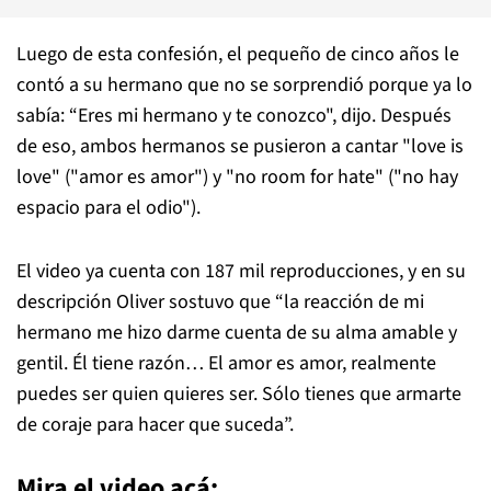
Luego de esta confesión, el pequeño de cinco años le
contó a su hermano que no se sorprendió porque ya lo
sabía: “Eres mi hermano y te conozco", dijo. Después
de eso, ambos hermanos se pusieron a cantar "love is
love" ("amor es amor") y "no room for hate" ("no hay
espacio para el odio").
El video ya cuenta con 187 mil reproducciones, y en su
descripción Oliver sostuvo que “la reacción de mi
hermano me hizo darme cuenta de su alma amable y
gentil. Él tiene razón… El amor es amor, realmente
puedes ser quien quieres ser. Sólo tienes que armarte
de coraje para hacer que suceda”.
Mira el video acá: