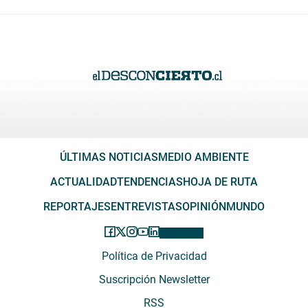
ÚLTIMAS NOTICIAS
MEDIO AMBIENTE
ACTUALIDAD
TENDENCIAS
HOJA DE RUTA
REPORTAJES
ENTREVISTAS
OPINIÓN
MUNDO
Política de Privacidad
Suscripción Newsletter
RSS