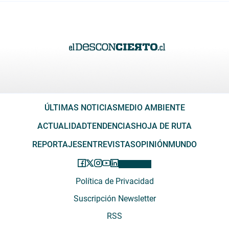
ÚLTIMAS NOTICIAS
MEDIO AMBIENTE
ACTUALIDAD
TENDENCIAS
HOJA DE RUTA
REPORTAJES
ENTREVISTAS
OPINIÓN
MUNDO
Política de Privacidad
Suscripción Newsletter
RSS