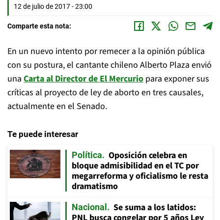
12 de julio de 2017 - 23:00
Comparte esta nota:
En un nuevo intento por remecer a la opinión pública
con su postura, el cantante chileno Alberto Plaza envió
una
Carta al Director de El Mercurio
para exponer sus
críticas al proyecto de ley de aborto en tres causales,
actualmente en el Senado.
Te puede interesar
Oposición celebra en
Política
bloque admisibilidad en el TC por
megarreforma y oficialismo le resta
dramatismo
Se suma a los latidos:
Nacional
PNL busca congelar por 5 años Ley