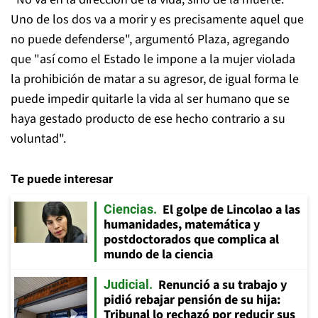
Uno de los dos va a morir y es precisamente aquel que
no puede defenderse", argumentó Plaza, agregando
que "así como el Estado le impone a la mujer violada
la prohibición de matar a su agresor, de igual forma le
puede impedir quitarle la vida al ser humano que se
haya gestado producto de ese hecho contrario a su
voluntad".
Te puede interesar
El golpe de Lincolao a las
Ciencias
humanidades, matemática y
postdoctorados que complica al
mundo de la ciencia
Renunció a su trabajo y
Judicial
pidió rebajar pensión de su hija:
Tribunal lo rechazó por reducir sus