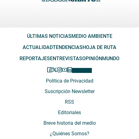
ÚLTIMAS NOTICIAS
MEDIO AMBIENTE
ACTUALIDAD
TENDENCIAS
HOJA DE RUTA
REPORTAJES
ENTREVISTAS
OPINIÓN
MUNDO
Política de Privacidad
Suscripción Newsletter
RSS
Editoriales
Breve historia del medio
¿Quiénes Somos?