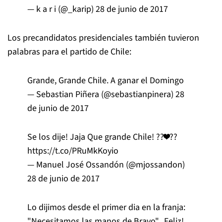
— k a r i (@_karip)
28 de junio de 2017
Los precandidatos presidenciales también tuvieron
palabras para el partido de Chile:
Grande, Grande Chile. A ganar el Domingo
— Sebastian Piñera (@sebastianpinera)
28
de junio de 2017
Se los dije! Jaja Que grande Chile! ??❤️??
https://t.co/PRuMkKoyio
— Manuel José Ossandón (@mjossandon)
28 de junio de 2017
Lo dijimos desde el primer dia en la franja:
"Necesitamos las manos de Bravo"...Feliz!