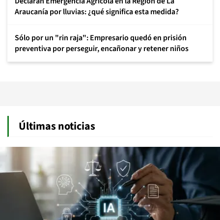
Declaran Emergencia Agrícola en la Región de La
Araucanía por lluvias: ¿qué significa esta medida?
Sólo por un "rin raja": Empresario quedó en prisión
preventiva por perseguir, encañonar y retener niños
Últimas noticias