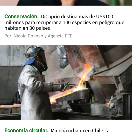
DiCaprio destina más de US$100
Conservación
millones para recuperar a 100 especies en peligro que
habitan en 30 países
Por
Nicole Donoso y Agencia EFE
Minería urbana en Chile: la
Economía circular