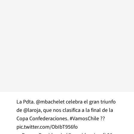
La Pdta.
@mbachelet
celebra el gran triunfo
de
@laroja
, que nos clasifica a la final de la
Copa Confederaciones.
#VamosChile
??
pic.twitter.com/ObIbT956fo