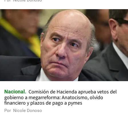
Por
Nicole Donoso
Comisión de Hacienda aprueba vetos del
Nacional
gobierno a megarreforma: Anatocismo, olvido
financiero y plazos de pago a pymes
Por
Nicole Donoso