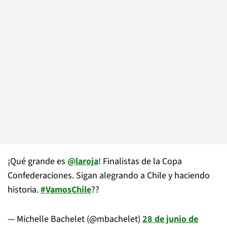
¡Qué grande es
@laroja
! Finalistas de la Copa
Confederaciones. Sigan alegrando a Chile y haciendo
historia.
#VamosChile
??
— Michelle Bachelet (@mbachelet)
28 de junio de