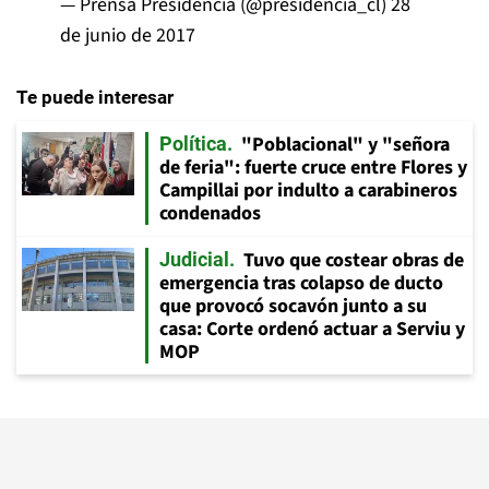
— Prensa Presidencia (@presidencia_cl)
28
de junio de 2017
Te puede interesar
"Poblacional" y "señora
Política
de feria": fuerte cruce entre Flores y
Campillai por indulto a carabineros
condenados
Tuvo que costear obras de
Judicial
emergencia tras colapso de ducto
que provocó socavón junto a su
casa: Corte ordenó actuar a Serviu y
MOP