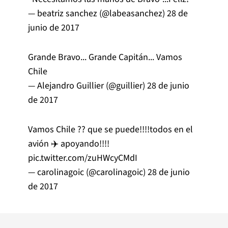
— beatriz sanchez (@labeasanchez)
28 de
junio de 2017
Grande Bravo... Grande Capitán... Vamos
Chile
— Alejandro Guillier (@guillier)
28 de junio
de 2017
Vamos Chile ?? que se puede!!!!todos en el
avión ✈️ apoyando!!!!
pic.twitter.com/zuHWcyCMdI
— carolinagoic (@carolinagoic)
28 de junio
de 2017