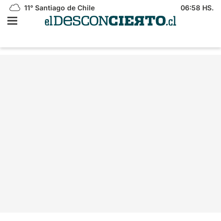
11°
Santiago de Chile
06:58 HS.