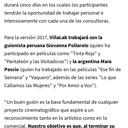
durará cinco días en los cuales los participantes
tendrán la oportunidad de trabajar personal e
intensivamente con cada una de las consultoras.
Para la versión 2017,
ViñaLab trabajará con la
guionista peruana Giovanna Pollarolo
(quien ha
participado en películas como "Tinta Roja" y
"Pantaleón y las Visitadoras") y
la argentina Mara
Pescio
(quien ha trabajado en las películas "Ese fin de
Semana" y "Vaquero", además de las series "Lo que
Callamos las Mujeres" y "Por Amor a Vos").
“Un buen guión es la base fundamental de cualquier
proyecto cinematográfico que aspire a un
reconocimiento tanto en lo artístico como en lo
comercial.
Nuestro objetivo es que, al terminar su