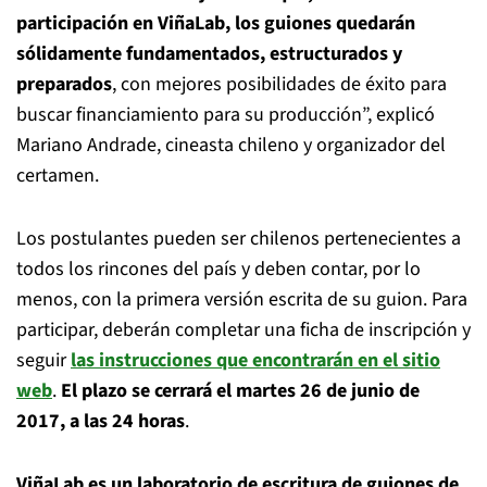
participación en ViñaLab, los guiones quedarán
sólidamente fundamentados, estructurados y
preparados
, con mejores posibilidades de éxito para
buscar financiamiento para su producción”, explicó
Mariano Andrade, cineasta chileno y organizador del
certamen.
Los postulantes pueden ser chilenos pertenecientes a
todos los rincones del país y deben contar, por lo
menos, con la primera versión escrita de su guion. Para
participar, deberán completar una ficha de inscripción y
seguir
las instrucciones que encontrarán en el sitio
web
.
El plazo se cerrará el martes 26 de junio de
2017, a las 24 horas
.
ViñaLab es un laboratorio de escritura de guiones de