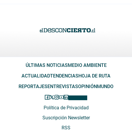
ÚLTIMAS NOTICIAS
MEDIO AMBIENTE
ACTUALIDAD
TENDENCIAS
HOJA DE RUTA
REPORTAJES
ENTREVISTAS
OPINIÓN
MUNDO
Política de Privacidad
Suscripción Newsletter
RSS