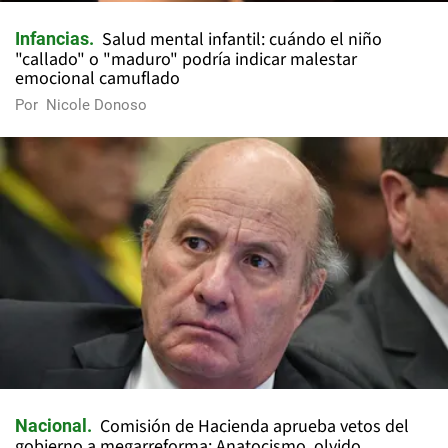
Salud mental infantil: cuándo el niño
Infancias
"callado" o "maduro" podría indicar malestar
emocional camuflado
Por
Nicole Donoso
Comisión de Hacienda aprueba vetos del
Nacional
gobierno a megarreforma: Anatocismo, olvido