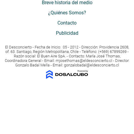
Breve historia del medio
¿Quiénes Somos?
Contacto
Publicidad
El Desconcierto - Fecha de Inicio: 05 - 2012 - Dirección: Providencia 2608,
of. 63. Santiago, Región Metropolitana, Chile - Teléfono: (+569) 67899269 -
Razón social: El Buen Aire SpA. - Contacto: María José Thomas,
Coordinadora General - Email:
mjosethomas@eldesconcierto.cl
- Director:
Gonzalo Badal Mella - Email:
gonzalobadal@eldesconcierto.cl