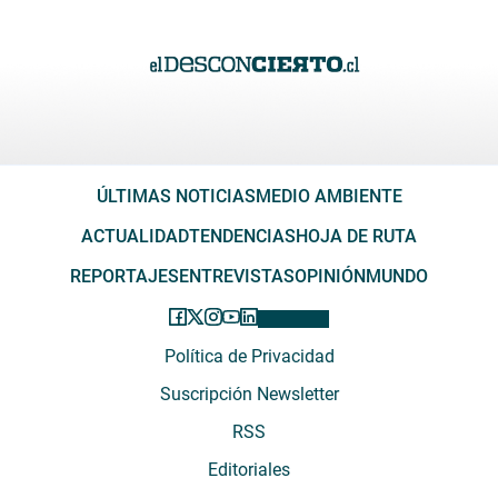
ÚLTIMAS NOTICIAS
MEDIO AMBIENTE
ACTUALIDAD
TENDENCIAS
HOJA DE RUTA
REPORTAJES
ENTREVISTAS
OPINIÓN
MUNDO
Política de Privacidad
Suscripción Newsletter
RSS
Editoriales