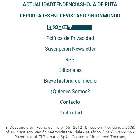
ACTUALIDAD
TENDENCIAS
HOJA DE RUTA
REPORTAJES
ENTREVISTAS
OPINIÓN
MUNDO
Política de Privacidad
Suscripción Newsletter
RSS
Editoriales
Breve historia del medio
¿Quiénes Somos?
Contacto
Publicidad
El Desconcierto - Fecha de Inicio: 05 - 2012 - Dirección: Providencia 2608,
of. 63. Santiago, Región Metropolitana, Chile - Teléfono: (+569) 67899269 -
Razón social: El Buen Aire SpA. - Contacto: María José Thomas,