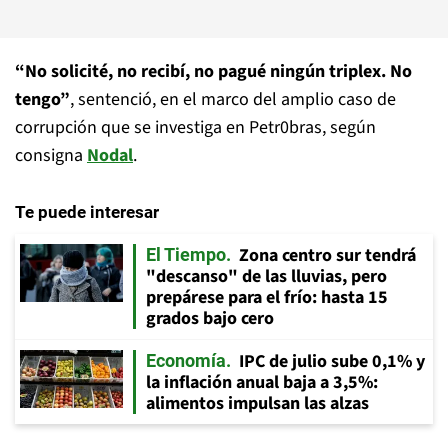
“No solicité, no recibí, no pagué ningún triplex. No
tengo”
, sentenció, en el marco del amplio caso de
corrupción que se investiga en Petr0bras, según
consigna
Nodal
.
Te puede interesar
Zona centro sur tendrá
El Tiempo
"descanso" de las lluvias, pero
prepárese para el frío: hasta 15
grados bajo cero
IPC de julio sube 0,1% y
Economía
la inflación anual baja a 3,5%:
alimentos impulsan las alzas