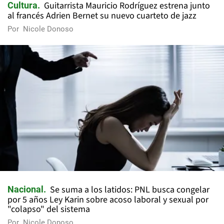
Guitarrista Mauricio Rodríguez estrena junto
Cultura
al francés Adrien Bernet su nuevo cuarteto de jazz
Por
Nicole Donoso
Se suma a los latidos: PNL busca congelar
Nacional
por 5 años Ley Karin sobre acoso laboral y sexual por
"colapso" del sistema
Por
Nicole Donoso