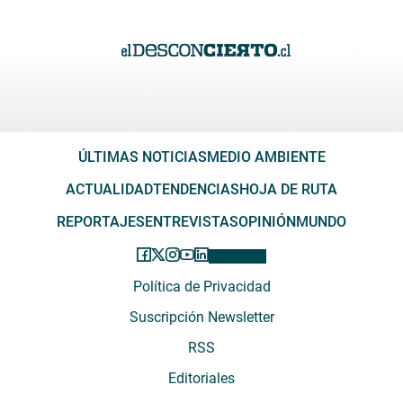
ÚLTIMAS NOTICIAS
MEDIO AMBIENTE
ACTUALIDAD
TENDENCIAS
HOJA DE RUTA
REPORTAJES
ENTREVISTAS
OPINIÓN
MUNDO
Política de Privacidad
Suscripción Newsletter
RSS
Editoriales