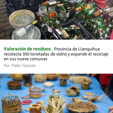
Provincia de Llanquihue
Valoración de residuos
recolecta 300 toneladas de vidrio y expande el reciclaje
en sus nueve comunas
Por
Pablo Oyarzún