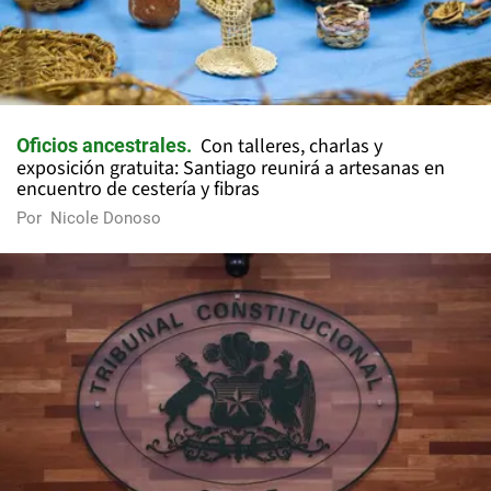
Con talleres, charlas y
Oficios ancestrales
exposición gratuita: Santiago reunirá a artesanas en
encuentro de cestería y fibras
Por
Nicole Donoso