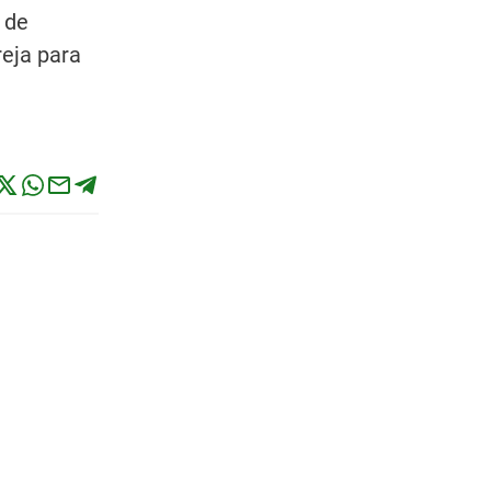
 de
reja para