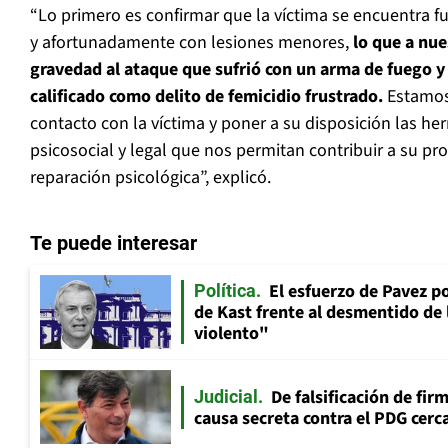
“Lo primero es confirmar que la víctima se encuentra fu
y afortunadamente con lesiones menores,
lo que a nue
gravedad al ataque que sufrió con un arma de fuego 
calificado como delito de femicidio frustrado.
Estamos
contacto con la víctima y poner a su disposición las h
psicosocial y legal que nos permitan contribuir a su pro
reparación psicológica”, explicó.
Te puede interesar
El esfuerzo de Pavez p
Política
de Kast frente al desmentido de
violento"
De falsificación de fir
Judicial
causa secreta contra el PDG cerca