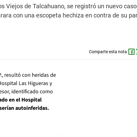
os Viejos de Talcahuano, se registró un nuevo caso
arara con una escopeta hechiza en contra de su pa
Comparte esta nota:
P., resultó con heridas de
ospital Las Higueras y
esor, identificado como
ado en el Hospital
 serían autoinferidas.