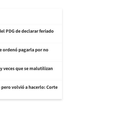
del PDG de declarar feriado
te ordenó pagarla por no
y veces que se malutilizan
 pero volvió a hacerlo: Corte