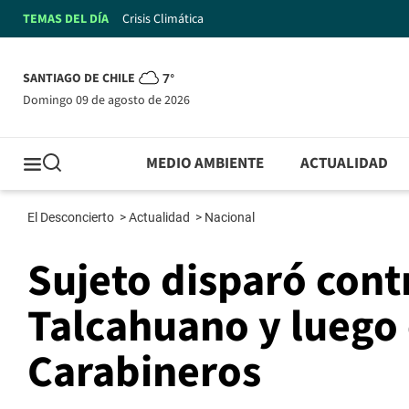
TEMAS DEL DÍA
Crisis Climática
SANTIAGO DE CHILE
7°
domingo 09 de agosto de 2026
MEDIO AMBIENTE
ACTUALIDAD
El Desconcierto
>
Actualidad
>
Nacional
Sujeto disparó cont
Talcahuano y luego 
Carabineros