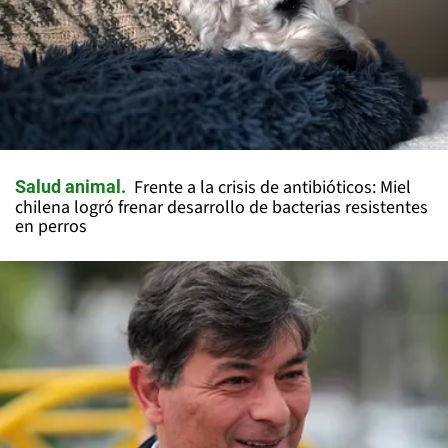
Frente a la crisis de antibióticos: Miel
Salud animal
chilena logró frenar desarrollo de bacterias resistentes
en perros