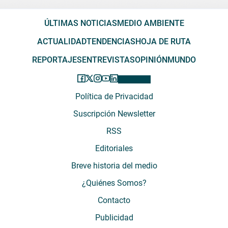
ÚLTIMAS NOTICIAS
MEDIO AMBIENTE
ACTUALIDAD
TENDENCIAS
HOJA DE RUTA
REPORTAJES
ENTREVISTAS
OPINIÓN
MUNDO
Política de Privacidad
Suscripción Newsletter
RSS
Editoriales
Breve historia del medio
¿Quiénes Somos?
Contacto
Publicidad