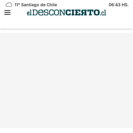
11°
Santiago de Chile
06:43 HS.