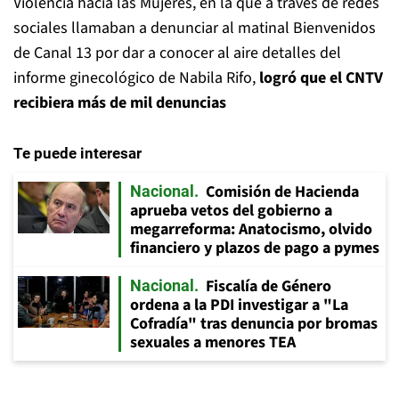
Violencia hacia las Mujeres, en la que a través de redes
sociales llamaban a denunciar al matinal Bienvenidos
de Canal 13 por dar a conocer al aire detalles del
informe ginecológico de Nabila Rifo,
logró que el CNTV
recibiera más de mil denuncias
Te puede interesar
Comisión de Hacienda
Nacional
aprueba vetos del gobierno a
megarreforma: Anatocismo, olvido
financiero y plazos de pago a pymes
Fiscalía de Género
Nacional
ordena a la PDI investigar a "La
Cofradía" tras denuncia por bromas
sexuales a menores TEA