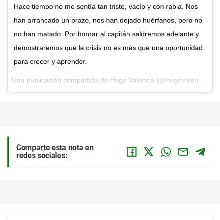
Hace tiempo no me sentía tan triste, vacío y con rabia. Nos
han arrancado un brazo, nos han dejado huérfanos, pero no
no han matado. Por honrar al capitán saldremos adelante y
demostraremos que la crisis no es más que una oportunidad
para crecer y aprender.
Una publicación compartida de Hugo Valencia (@hugovalenciatv) el
Comparte esta nota en
redes sociales: