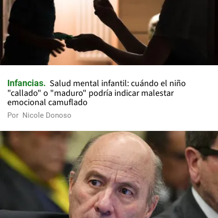
Salud mental infantil: cuándo el niño
Infancias
"callado" o "maduro" podría indicar malestar
emocional camuflado
Por
Nicole Donoso