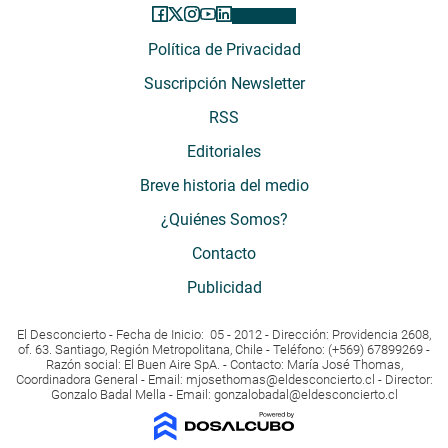
Política de Privacidad
Suscripción Newsletter
RSS
Editoriales
Breve historia del medio
¿Quiénes Somos?
Contacto
Publicidad
El Desconcierto - Fecha de Inicio: 05 - 2012 - Dirección: Providencia 2608,
of. 63. Santiago, Región Metropolitana, Chile - Teléfono: (+569) 67899269 -
Razón social: El Buen Aire SpA. - Contacto: María José Thomas,
Coordinadora General - Email:
mjosethomas@eldesconcierto.cl
- Director:
Gonzalo Badal Mella - Email:
gonzalobadal@eldesconcierto.cl