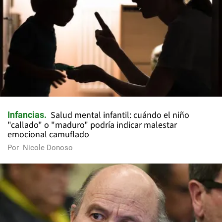
Salud mental infantil: cuándo el niño
Infancias
"callado" o "maduro" podría indicar malestar
emocional camuflado
Por
Nicole Donoso