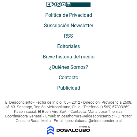
Política de Privacidad
Suscripción Newsletter
RSS
Editoriales
Breve historia del medio
¿Quiénes Somos?
Contacto
Publicidad
El Desconcierto - Fecha de Inicio: 05 - 2012 - Dirección: Providencia 2608,
of. 63. Santiago, Región Metropolitana, Chile - Teléfono: (+569) 67899269 -
Razón social: El Buen Aire SpA. - Contacto: María José Thomas,
Coordinadora General - Email:
mjosethomas@eldesconcierto.cl
- Director:
Gonzalo Badal Mella - Email:
gonzalobadal@eldesconcierto.cl