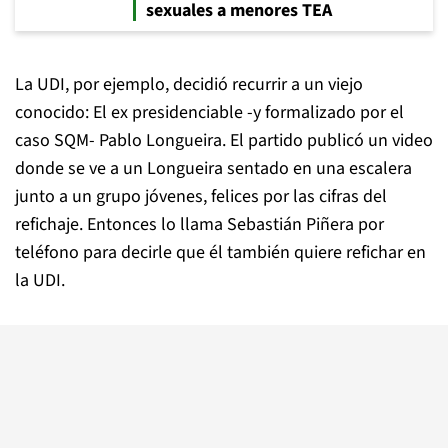
sexuales a menores TEA
La UDI, por ejemplo, decidió recurrir a un viejo
conocido: El ex presidenciable -y formalizado por el
caso SQM- Pablo Longueira. El partido publicó un video
donde se ve a un Longueira sentado en una escalera
junto a un grupo jóvenes, felices por las cifras del
refichaje. Entonces lo llama Sebastián Piñera por
teléfono para decirle que él también quiere refichar en
la UDI.