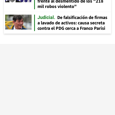
frente al desmentido de los "218
mil robos violento"
De falsificación de firmas
Judicial
a lavado de activos: causa secreta
contra el PDG cerca a Franco Parisi