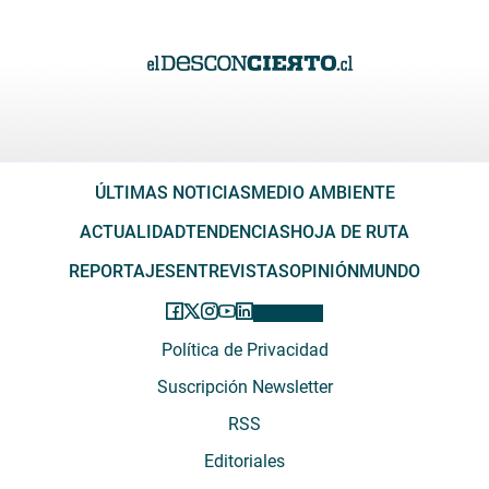
ÚLTIMAS NOTICIAS
MEDIO AMBIENTE
ACTUALIDAD
TENDENCIAS
HOJA DE RUTA
REPORTAJES
ENTREVISTAS
OPINIÓN
MUNDO
Política de Privacidad
Suscripción Newsletter
RSS
Editoriales