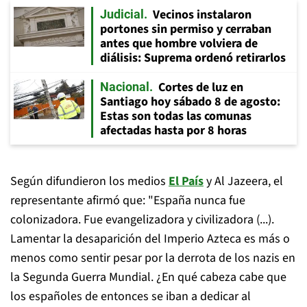
Vecinos instalaron
Judicial
portones sin permiso y cerraban
antes que hombre volviera de
diálisis: Suprema ordenó retirarlos
Cortes de luz en
Nacional
Santiago hoy sábado 8 de agosto:
Estas son todas las comunas
afectadas hasta por 8 horas
Según difundieron los medios
El País
y Al Jazeera, el
representante afirmó que: "España nunca fue
colonizadora. Fue evangelizadora y civilizadora (...).
Lamentar la desaparición del Imperio Azteca es más o
menos como sentir pesar por la derrota de los nazis en
la Segunda Guerra Mundial. ¿En qué cabeza cabe que
los españoles de entonces se iban a dedicar al