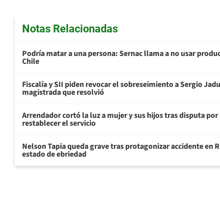
Notas Relacionadas
Podría matar a una persona: Sernac llama a no usar produc
Chile
Fiscalía y SII piden revocar el sobreseimiento a Sergio Jad
magistrada que resolvió
Arrendador cortó la luz a mujer y sus hijos tras disputa po
restablecer el servicio
Nelson Tapia queda grave tras protagonizar accidente en R
estado de ebriedad