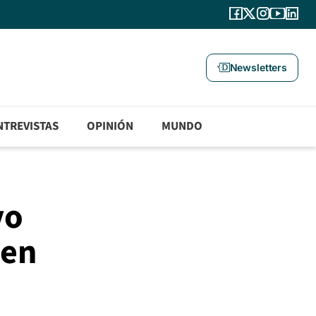
Newsletters
NTREVISTAS
OPINIÓN
MUNDO
vo
 en