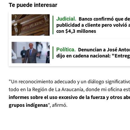
Te puede interesar
Banco confirmó que dej
Judicial
publicidad a cliente pero volvió 
con $4,3 millones
Denuncian a José Anton
Política
dijo en cadena nacional: "Entre
"Un reconocimiento adecuado y un diálogo significativo
todo en la Región de La Araucanía, donde mi oficina e
informes sobre el uso excesivo de la fuerza y otros 
grupos indígenas
", afirmó.