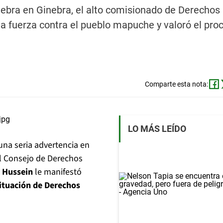
elebra en Ginebra, el alto comisionado de Derech
la fuerza contra el pueblo mapuche y valoró el pro
Comparte esta nota:
LO MÁS LEÍDO
una seria advertencia en
el Consejo de Derechos
l Hussein
le manifestó
situación de Derechos