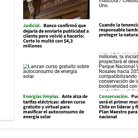
Cuando la tenenci
Judicial
Banco confirmó que
responsable tambi
dejaría de enviarle publicidad a
proteger la natura
cliente pero volvió a hacerlo:
Corte lo multó con $4,3
millones
Energías limpias
Ante alza de
Conservación
Pu
tarifas eléctricas: abren curso
será el primer mun
gratuito y virtual para
Chile en liderar y 
masificar el autoconsumo de
Plan Maestro para
energía solar
nacional