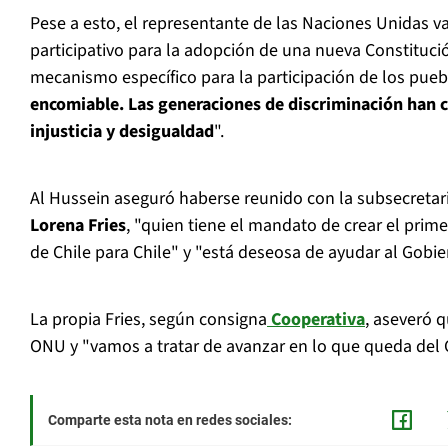
Pese a esto, el representante de las Naciones Unidas v
participativo para la adopción de una nueva Constituci
mecanismo específico para la participación de los pueb
encomiable. Las generaciones de discriminación han 
injusticia y desigualdad
".
Al Hussein aseguró haberse reunido con la subsecret
Lorena Fries
, "quien tiene el mandato de crear el prim
de Chile para Chile" y "está deseosa de ayudar al Gobi
La propia Fries, según consigna
Cooperativa
, aseveró q
ONU y "vamos a tratar de avanzar en lo que queda del 
Comparte esta nota en redes sociales: