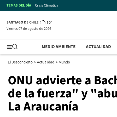
TEMAS DEL DÍA
Crisis Climática
SANTIAGO DE CHILE
10°
viernes 07 de agosto de 2026
MEDIO AMBIENTE
ACTUALIDAD
El Desconcierto
>
Actualidad
>
Mundo
ONU advierte a Bach
de la fuerza" y "ab
La Araucanía