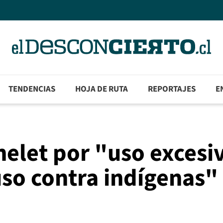
TENDENCIAS
HOJA DE RUTA
REPORTAJES
E
elet por "uso excesi
uso contra indígenas"