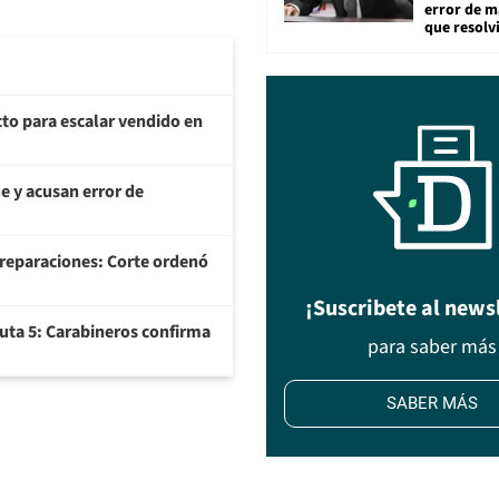
error de m
que resolv
to para escalar vendido en
ue y acusan error de
r reparaciones: Corte ordenó
¡Suscribete al news
uta 5: Carabineros confirma
para saber más
SABER MÁS