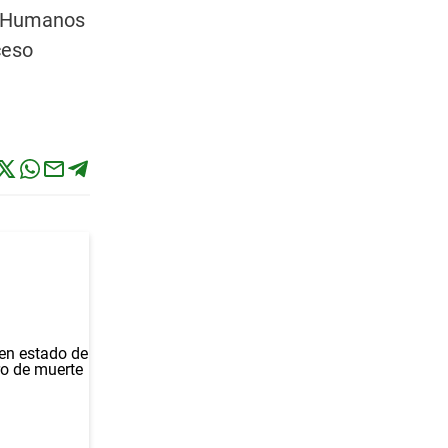
os Humanos
ceso