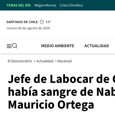
TEMAS DEL DÍA
Megarreforma
Crisis Climática
SANTIAGO DE CHILE
11°
jueves 06 de agosto de 2026
MEDIO AMBIENTE
ACTUALIDAD
El Desconcierto
>
Actualidad
>
Nacional
Jefe de Labocar de
había sangre de Nab
Mauricio Ortega