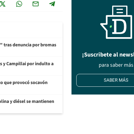
ía" tras denuncia por bromas
¡Suscribete al news
s y Campillai por indulto a
para saber más
SABER MÁS
cto que provocó socavón
olina y diésel se mantienen