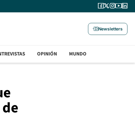
Newsletters
NTREVISTAS
OPINIÓN
MUNDO
ue
 de