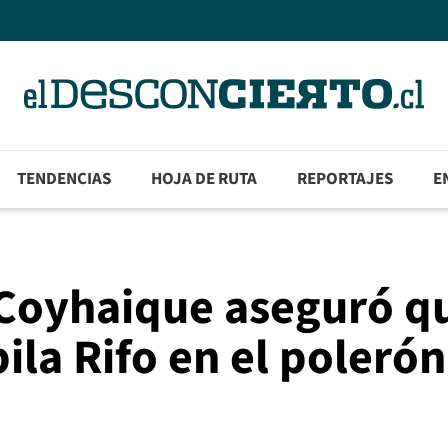
TENDENCIAS
HOJA DE RUTA
REPORTAJES
E
 Coyhaique aseguró q
ila Rifo en el polerón