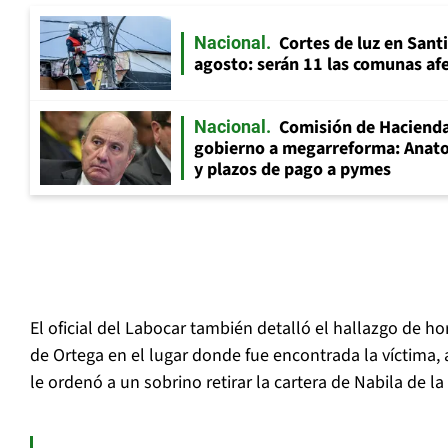
Cortes de luz en Sant
Nacional
agosto: serán 11 las comunas af
Comisión de Hacienda
Nacional
gobierno a megarreforma: Anato
y plazos de pago a pymes
El oficial del Labocar también detalló el hallazgo de ho
de Ortega en el lugar donde fue encontrada la víctima,
le ordenó a un sobrino retirar la cartera de Nabila de l