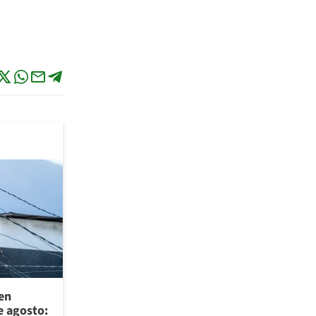
 en
e agosto: