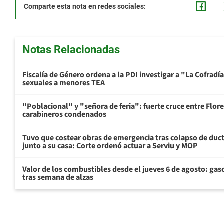
Comparte esta nota en redes sociales:
Notas Relacionadas
Fiscalía de Género ordena a la PDI investigar a "La Cofrad
sexuales a menores TEA
"Poblacional" y "señora de feria": fuerte cruce entre Flore
carabineros condenados
Tuvo que costear obras de emergencia tras colapso de du
junto a su casa: Corte ordenó actuar a Serviu y MOP
Valor de los combustibles desde el jueves 6 de agosto: gas
tras semana de alzas