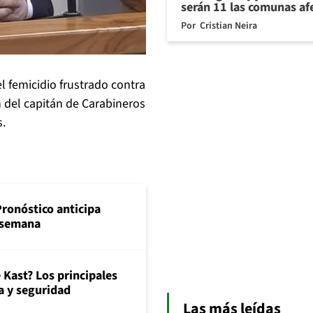
serán 11 las comunas af
Por
Cristian Neira
el femicidio frustrado contra
n del capitán de Carabineros
s.
Pronóstico anticipa
e semana
 Kast? Los principales
 y seguridad
Las más leídas