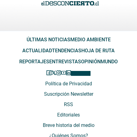
ÚLTIMAS NOTICIAS
MEDIO AMBIENTE
ACTUALIDAD
TENDENCIAS
HOJA DE RUTA
REPORTAJES
ENTREVISTAS
OPINIÓN
MUNDO
Política de Privacidad
Suscripción Newsletter
RSS
Editoriales
Breve historia del medio
¿Quiénes Somos?