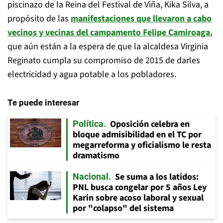
piscinazo de la Reina del Festival de Viña, Kika Silva, a
propósito de las
manifestaciones que llevaron a cabo
vecinos y vecinas del campamento Felipe Camiroaga
,
que aún están a la espera de que la alcaldesa Virginia
Reginato cumpla su compromiso de 2015 de darles
electricidad y agua potable a los pobladores.
Te puede interesar
Oposición celebra en
Política
bloque admisibilidad en el TC por
megarreforma y oficialismo le resta
dramatismo
Se suma a los latidos:
Nacional
PNL busca congelar por 5 años Ley
Karin sobre acoso laboral y sexual
por "colapso" del sistema