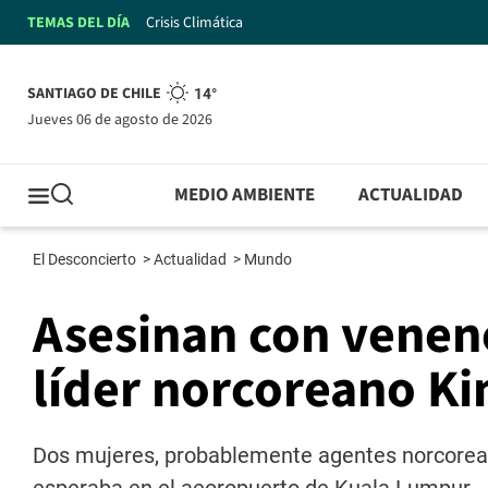
TEMAS DEL DÍA
Crisis Climática
SANTIAGO DE CHILE
14°
jueves 06 de agosto de 2026
MEDIO AMBIENTE
ACTUALIDAD
El Desconcierto
>
Actualidad
>
Mundo
Asesinan con vene
líder norcoreano K
Dos mujeres, probablemente agentes norcoreana