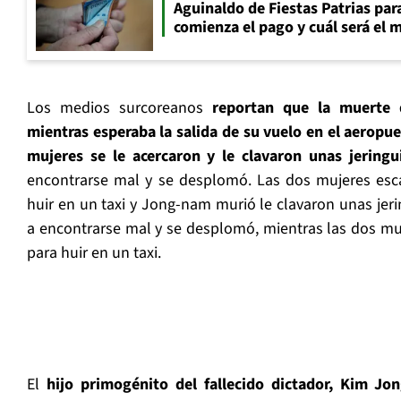
Aguinaldo de Fiestas Patrias pa
comienza el pago y cuál será el
Los medios surcoreanos
reportan que la muerte
mientras esperaba la salida de su vuelo en el aeropu
mujeres se le acercaron y le clavaron unas jeringui
encontrarse mal y se desplomó. Las dos mujeres esca
huir en un taxi y Jong-nam murió le clavaron unas jer
a encontrarse mal y se desplomó, mientras las dos muje
para huir en un taxi.
El
hijo primogénito del fallecido dictador, Kim Jon