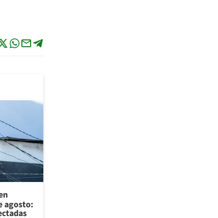
 en
e agosto:
ectadas