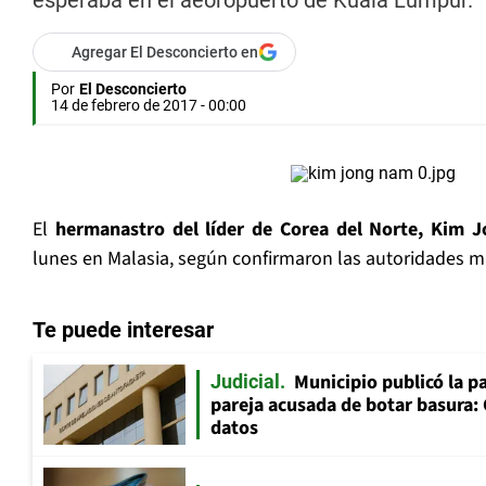
esperaba en el aeoropuerto de Kuala Lumpur.
Agregar El Desconcierto en
Por
El Desconcierto
14 de febrero de 2017 - 00:00
El
hermanastro del líder de Corea del Norte, Kim 
lunes en Malasia, según confirmaron las autoridades m
Te puede interesar
Municipio publicó la pa
Judicial
pareja acusada de botar basura: 
datos