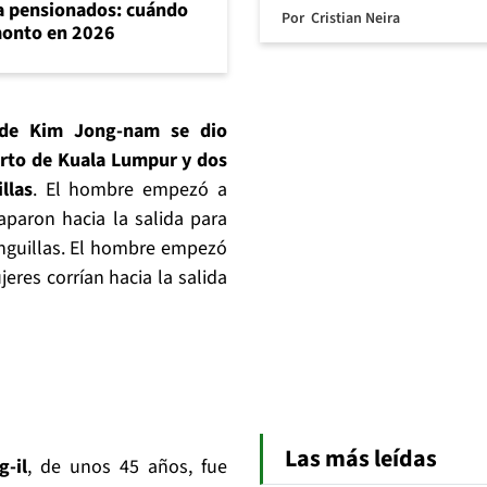
ra pensionados: cuándo
Por
Cristian Neira
 monto en 2026
 de Kim Jong-nam se dio
erto de Kuala Lumpur y dos
llas
. El hombre empezó a
paron hacia la salida para
inguillas. El hombre empezó
res corrían hacia la salida
Las más leídas
g-il
, de unos 45 años, fue