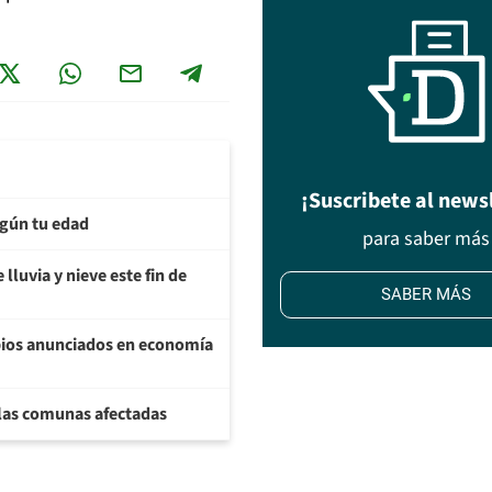
¡Suscribete al news
egún tu edad
para saber más
lluvia y nieve este fin de
SABER MÁS
bios anunciados en economía
 las comunas afectadas