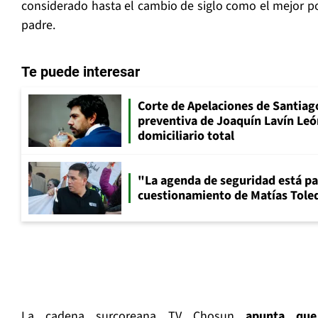
considerado hasta el cambio de siglo como el mejor po
padre.
Te puede interesar
Corte de Apelaciones de Santiago
preventiva de Joaquín Lavín Leó
domiciliario total
"La agenda de seguridad está par
cuestionamiento de Matías Toled
La cadena surcoreana TV Chosun
apunta que