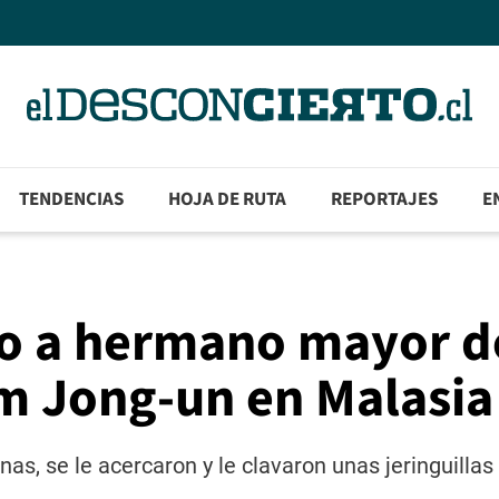
TENDENCIAS
HOJA DE RUTA
REPORTAJES
E
no a hermano mayor d
im Jong-un en Malasia
s, se le acercaron y le clavaron unas jeringuillas