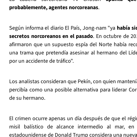
probablemente, agentes norcoreanas
.
Según informa el diario El País, Jong-nam "ya
había si
secretos norcoreanos en el pasado
. En octubre de 20
afirmaron que un supuesto espía del Norte había reco
una trama que pretendía asesinar al hermano del Líd
por un accidente de tráfico".
Los analistas consideran que Pekín, con quien mantení
percibía como una posible alternativa para liderar Cor
de su hermano.
El crimen ocurre apenas un día después de que el rég
misil balístico de alcance intermedio al mar, en
estadounidense de Donald Trump considera una nueva