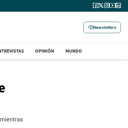
Newsletters
NTREVISTAS
OPINIÓN
MUNDO
e
 mientras