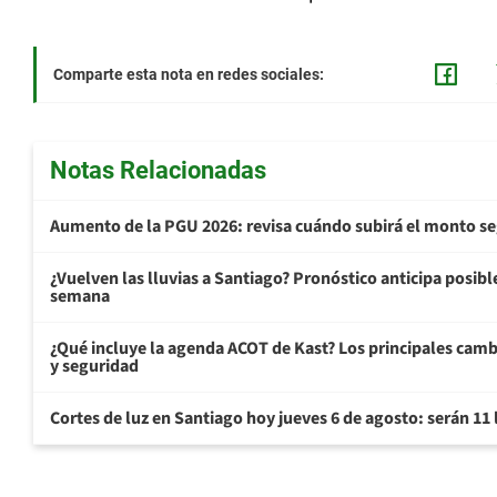
Comparte esta nota en redes sociales:
Notas Relacionadas
Aumento de la PGU 2026: revisa cuándo subirá el monto s
¿Vuelven las lluvias a Santiago? Pronóstico anticipa posible 
semana
¿Qué incluye la agenda ACOT de Kast? Los principales cam
y seguridad
Cortes de luz en Santiago hoy jueves 6 de agosto: serán 11