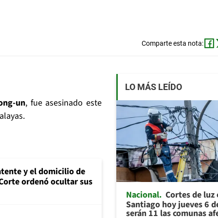
Comparte esta nota:
LO MÁS LEÍDO
Jong-un
, fue asesinado este
alayas.
tente y el domicilio de
Corte ordenó ocultar sus
Nacional
Cortes de luz
Santiago hoy jueves 6 d
serán 11 las comunas af