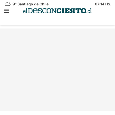
9°
Santiago de Chile
07:14 HS.