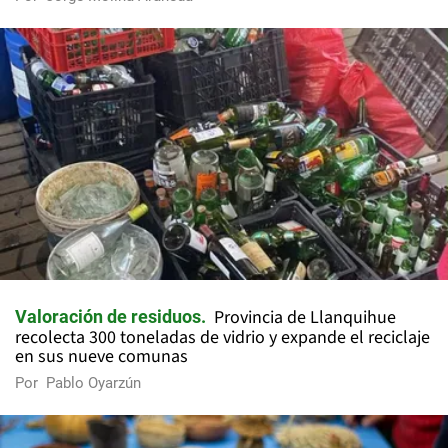
Provincia de Llanquihue
Valoración de residuos
recolecta 300 toneladas de vidrio y expande el reciclaje
en sus nueve comunas
Por
Pablo Oyarzún