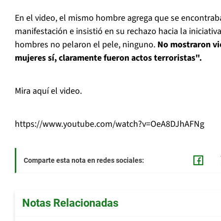
En el video, el mismo hombre agrega que se encontrab
manifestación e insistió en su rechazo hacia la iniciati
hombres no pelaron el pele, ninguno.
No mostraron vio
mujeres sí, claramente fueron actos terroristas".
Mira aquí el video.
https://www.youtube.com/watch?v=OeA8DJhAFNg
Comparte esta nota en redes sociales:
Notas Relacionadas