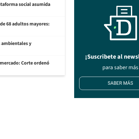
plataforma social asumida
U de 68 adultos mayores:
 ambientales y
¡Suscribete al news
ermercado: Corte ordenó
para saber más
SABER MÁS