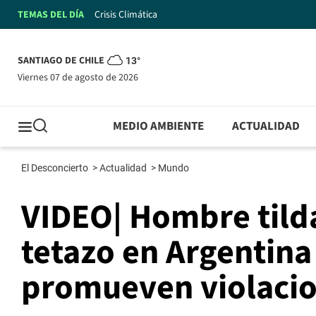
TEMAS DEL DÍA
Crisis Climática
SANTIAGO DE CHILE
13°
viernes 07 de agosto de 2026
MEDIO AMBIENTE
ACTUALIDAD
El Desconcierto
>
Actualidad
>
Mundo
VIDEO| Hombre tilda
tetazo en Argentina
promueven violaci