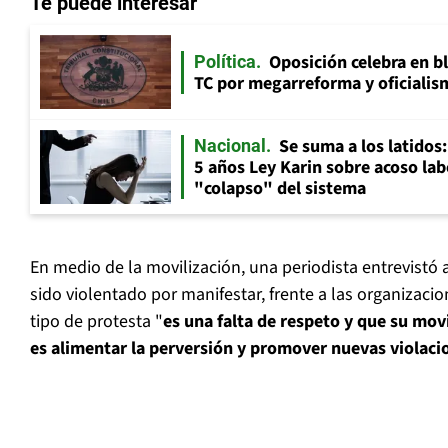
Te puede interesar
Oposición celebra en b
Política
TC por megarreforma y oficialis
Se suma a los latidos
Nacional
5 años Ley Karin sobre acoso lab
"colapso" del sistema
En medio de la movilización, una periodista entrevistó
sido violentado por manifestar, frente a las organizacio
tipo de protesta "
es una falta de respeto y que su mov
es alimentar la perversión y promover nuevas violaci