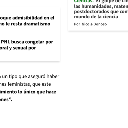
Ciencias
El golpe de Li
las humanidades, matem
postdoctorados que com
mundo de la ciencia
loque admisibilidad en el
mo le resta dramatismo
Por
Nicole Donoso
: PNL busca congelar por
oral y sexual por
 a un tipo que aseguró haber
nes feministas, que este
imiento lo único que hace
ones”.