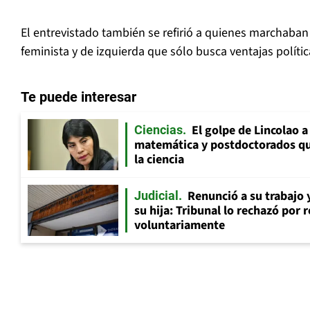
El entrevistado también se refirió a quienes marchab
feminista y de izquierda que sólo busca ventajas polític
Te puede interesar
El golpe de Lincolao 
Ciencias
matemática y postdoctorados qu
la ciencia
Renunció a su trabajo 
Judicial
su hija: Tribunal lo rechazó por 
voluntariamente