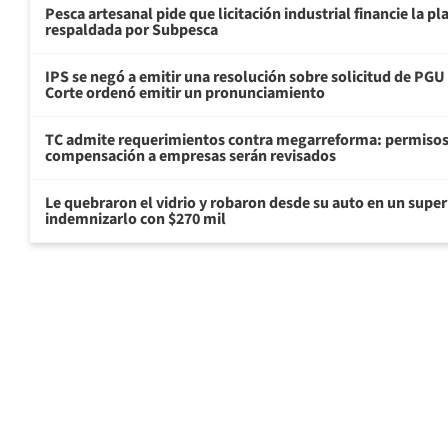
Pesca artesanal pide que licitación industrial financie la 
respaldada por Subpesca
IPS se negó a emitir una resolución sobre solicitud de PG
Corte ordenó emitir un pronunciamiento
TC admite requerimientos contra megarreforma: permisos
compensación a empresas serán revisados
Le quebraron el vidrio y robaron desde su auto en un sup
indemnizarlo con $270 mil