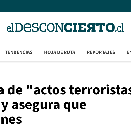
TENDENCIAS
HOJA DE RUTA
REPORTAJES
E
 de "actos terrorista
 y asegura que
ones