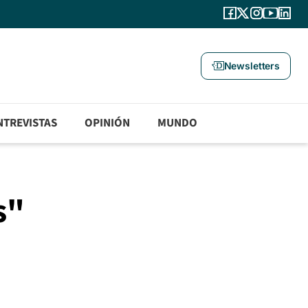
Newsletters
NTREVISTAS
OPINIÓN
MUNDO
s"