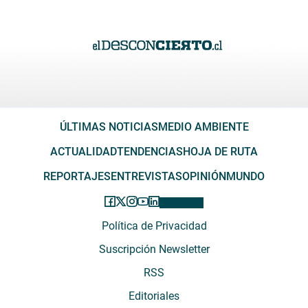
ÚLTIMAS NOTICIAS
MEDIO AMBIENTE
ACTUALIDAD
TENDENCIAS
HOJA DE RUTA
REPORTAJES
ENTREVISTAS
OPINIÓN
MUNDO
Política de Privacidad
Suscripción Newsletter
RSS
Editoriales