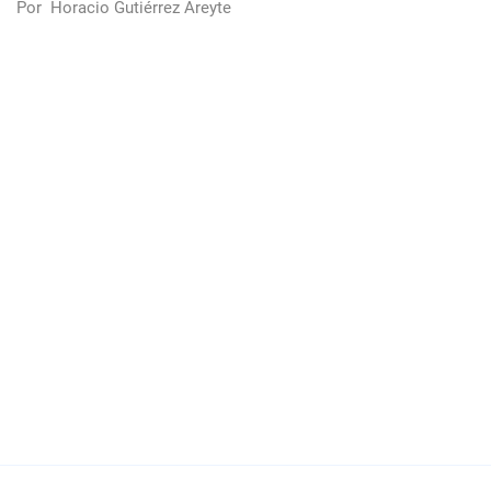
Por
Horacio Gutiérrez Areyte