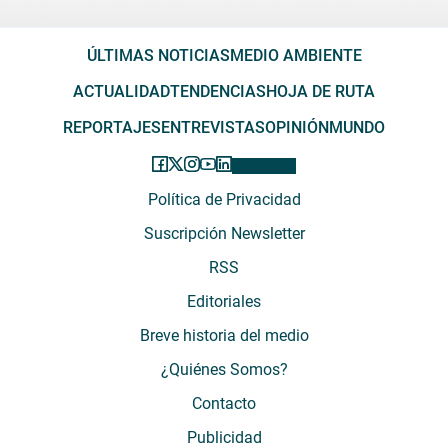
ÚLTIMAS NOTICIAS
MEDIO AMBIENTE
ACTUALIDAD
TENDENCIAS
HOJA DE RUTA
REPORTAJES
ENTREVISTAS
OPINIÓN
MUNDO
Política de Privacidad
Suscripción Newsletter
RSS
Editoriales
Breve historia del medio
¿Quiénes Somos?
Contacto
Publicidad