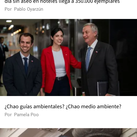
día sin aseo en hoteles llega a 350.000 ejemplares
Por
Pablo Oyarzún
¿Chao guías ambientales? ¿Chao medio ambiente?
Por
Pamela Poo