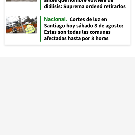
antes que hombre volviera de
diálisis: Suprema ordenó retirarlos
Cortes de luz en
Nacional
Santiago hoy sábado 8 de agosto:
Estas son todas las comunas
afectadas hasta por 8 horas