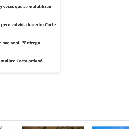
y veces que se malutilizan
 pero volvió a hacerlo: Corte
na nacional: "Entregó
y mallas: Corte ordenó