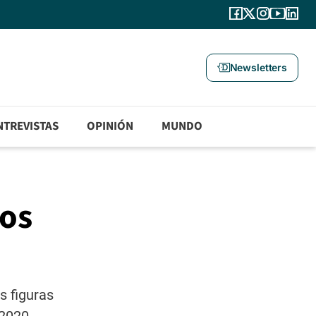
Newsletters
NTREVISTAS
OPINIÓN
MUNDO
los
s figuras