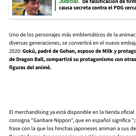
De falsificación de fir
Judicial
causa secreta contra el PDG cerca
Uno de los personajes más emblemáticos de la animac
diversas generaciones, se convertirá en el nuevo embaj
2020:
Gokú, padré de Gohan, esposo de Milk y protago
de Dragon Ball, compartirá su protagonismo con otras 
figuras del animé.
El merchandising ya está disponible en la tienda oficial 
consigna "Ganbare Nippon", que en español significa "
frase con la que los hinchas japoneses animan a sus dep