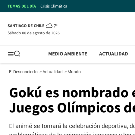
TEMAS DEL DÍA
Crisis Climática
SANTIAGO DE CHILE
7°
sábado 08 de agosto de 2026
MEDIO AMBIENTE
ACTUALIDAD
El Desconcierto
>
Actualidad
>
Mundo
Gokú es nombrado e
Juegos Olímpicos d
El animé se tomará la celebración deportiva, d