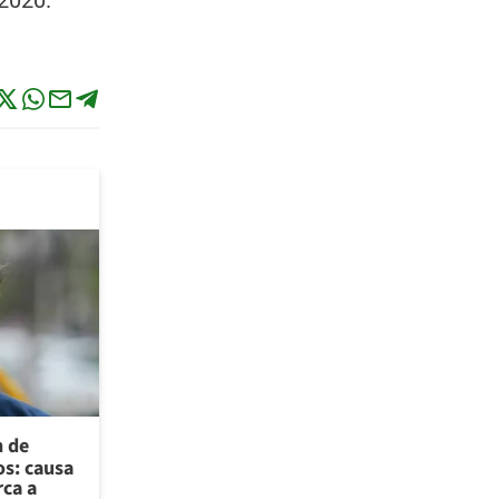
 2020.
n de
os: causa
rca a