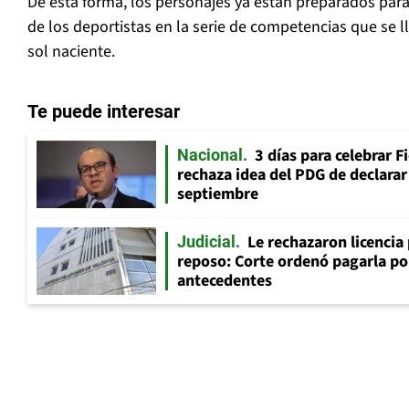
De esta forma, los personajes ya están preparados para 
de los deportistas en la serie de competencias que se ll
sol naciente.
Te puede interesar
3 días para celebrar F
Nacional
rechaza idea del PDG de declarar 
septiembre
Le rechazaron licencia
Judicial
reposo: Corte ordenó pagarla po
antecedentes