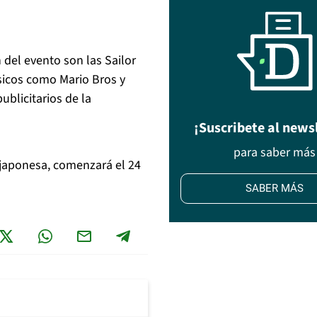
 del evento son las Sailor
sicos como Mario Bros y
blicitarios de la
¡Suscribete al news
para saber más
p japonesa, comenzará el 24
SABER MÁS