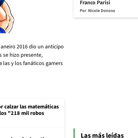
Franco Parisi
Por
Nicole Donoso
aneiro 2016 dio un anticipo
s se hizo presente,
 las y los fanáticos gamers
or calzar las matemáticas
 los "218 mil robos
Las más leídas