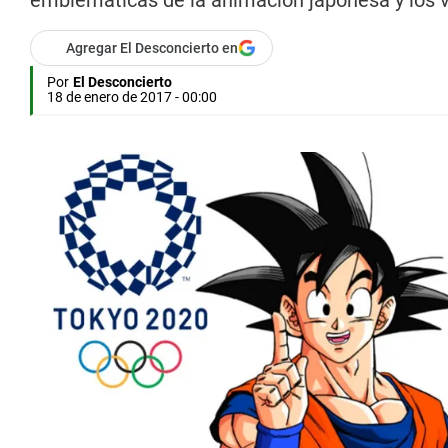
emblemáticas de la animación japonesa y los v
Agregar El Desconcierto en
Por
El Desconcierto
18 de enero de 2017 - 00:00