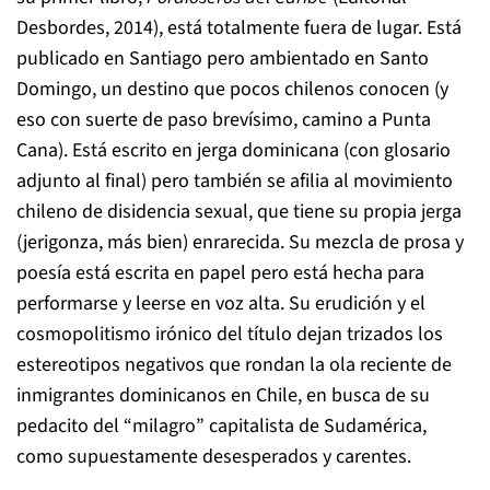
Desbordes, 2014), está totalmente fuera de lugar. Está
publicado en Santiago pero ambientado en Santo
Domingo, un destino que pocos chilenos conocen (y
eso con suerte de paso brevísimo, camino a Punta
Cana). Está escrito en jerga dominicana (con glosario
adjunto al final) pero también se afilia al movimiento
chileno de disidencia sexual, que tiene su propia jerga
(jerigonza, más bien) enrarecida. Su mezcla de prosa y
poesía está escrita en papel pero está hecha para
performarse y leerse en voz alta. Su erudición y el
cosmopolitismo irónico del título dejan trizados los
estereotipos negativos que rondan la ola reciente de
inmigrantes dominicanos en Chile, en busca de su
pedacito del “milagro” capitalista de Sudamérica,
como supuestamente desesperados y carentes.