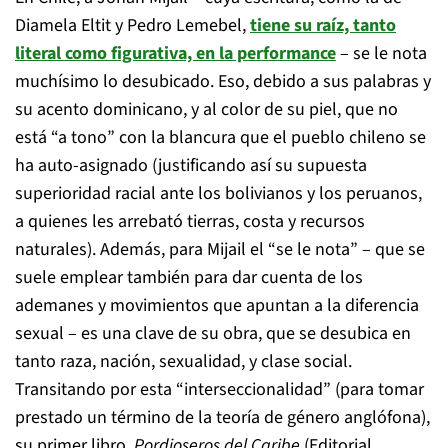
Diamela Eltit y Pedro Lemebel,
tiene su raíz, tanto
literal como figurativa, en la performance
– se le nota
muchísimo lo desubicado. Eso, debido a sus palabras y
su acento dominicano, y al color de su piel, que no
está “a tono” con la blancura que el pueblo chileno se
ha auto-asignado (justificando así su supuesta
superioridad racial ante los bolivianos y los peruanos,
a quienes les arrebató tierras, costa y recursos
naturales). Además, para Mijail el “se le nota” – que se
suele emplear también para dar cuenta de los
ademanes y movimientos que apuntan a la diferencia
sexual – es una clave de su obra, que se desubica en
tanto raza, nación, sexualidad, y clase social.
Transitando por esta “interseccionalidad” (para tomar
prestado un término de la teoría de género anglófona),
su primer libro,
Pordioseros del Caribe
(Editorial