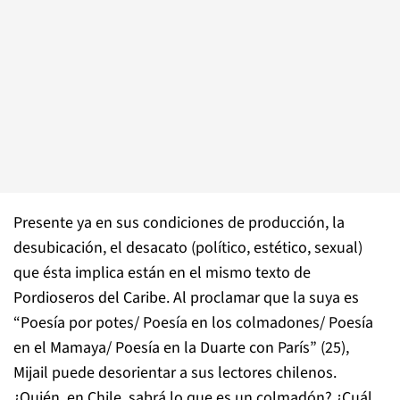
Presente ya en sus condiciones de producción, la
desubicación, el desacato (político, estético, sexual)
que ésta implica están en el mismo texto de
Pordioseros del Caribe. Al proclamar que la suya es
“Poesía por potes/ Poesía en los colmadones/ Poesía
en el Mamaya/ Poesía en la Duarte con París” (25),
Mijail puede desorientar a sus lectores chilenos.
¿Quién, en Chile, sabrá lo que es un colmadón? ¿Cuál