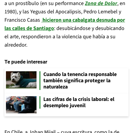
a un prostíbulo (en su performance
Zona de Dolor
, en
1980), y las Yeguas del Apocalipsis, Pedro Lemebel y
Francisco Casas
hicieron una cabalgata desnuda por
las calles de Santiago
: desubicándose y desubicando
el arte, respondieron a la violencia que había a su
alrededor.
Te puede interesar
Cuando la tenencia responsable
también significa proteger la
naturaleza
Las cifras de la crisis laboral: el
desempleo juvenil
En Chile, a Johan Mijail – cuya escritura, como la de