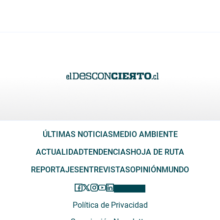
ÚLTIMAS NOTICIAS
MEDIO AMBIENTE
ACTUALIDAD
TENDENCIAS
HOJA DE RUTA
REPORTAJES
ENTREVISTAS
OPINIÓN
MUNDO
Política de Privacidad