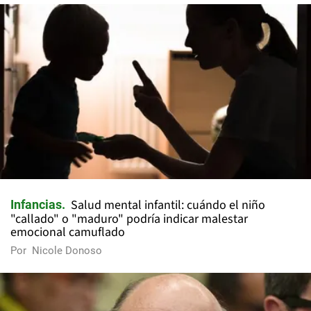
Salud mental infantil: cuándo el niño
Infancias
"callado" o "maduro" podría indicar malestar
emocional camuflado
Por
Nicole Donoso