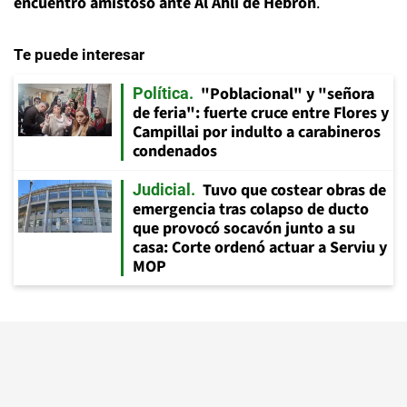
encuentro amistoso ante Al Ahli de Hebrón
.
Te puede interesar
"Poblacional" y "señora
Política
de feria": fuerte cruce entre Flores y
Campillai por indulto a carabineros
condenados
Tuvo que costear obras de
Judicial
emergencia tras colapso de ducto
que provocó socavón junto a su
casa: Corte ordenó actuar a Serviu y
MOP