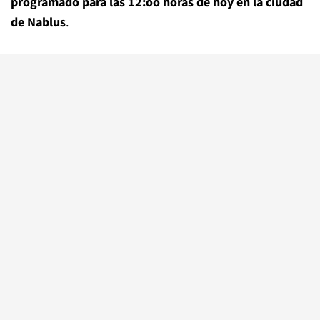
programado para las 12:oo horas de hoy en la ciudad
de Nablus
.