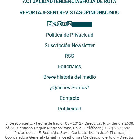
ACTUALIDAD
TENDENCIAS
HOJA DE RUTA
REPORTAJES
ENTREVISTAS
OPINIÓN
MUNDO
Política de Privacidad
Suscripción Newsletter
RSS
Editoriales
Breve historia del medio
¿Quiénes Somos?
Contacto
Publicidad
El Desconcierto - Fecha de Inicio: 05 - 2012 - Dirección: Providencia 2608,
of. 63. Santiago, Región Metropolitana, Chile - Teléfono: (+569) 67899269 -
Razón social: El Buen Aire SpA. - Contacto: María José Thomas,
Coordinadora General - Email:
mjosethomas@eldesconcierto.cl
- Director: