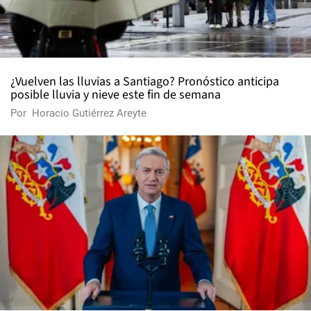
¿Vuelven las lluvias a Santiago? Pronóstico anticipa
posible lluvia y nieve este fin de semana
Por
Horacio Gutiérrez Areyte