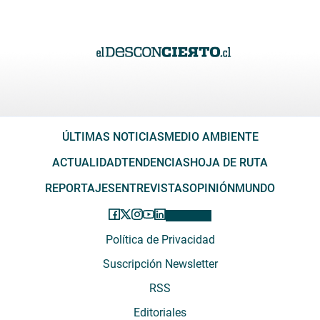
ÚLTIMAS NOTICIAS
MEDIO AMBIENTE
ACTUALIDAD
TENDENCIAS
HOJA DE RUTA
REPORTAJES
ENTREVISTAS
OPINIÓN
MUNDO
Política de Privacidad
Suscripción Newsletter
RSS
Editoriales