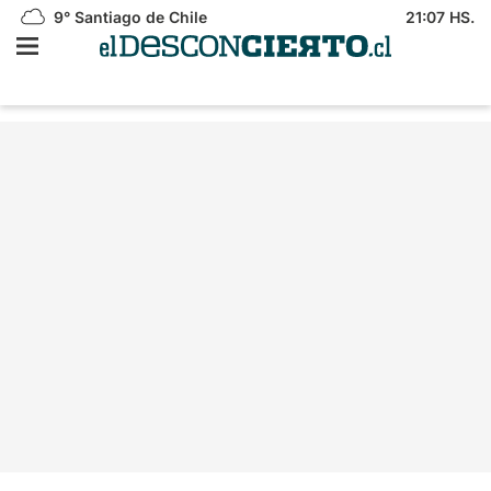
9°
Santiago de Chile
21:07 HS.