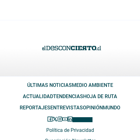
ÚLTIMAS NOTICIAS
MEDIO AMBIENTE
ACTUALIDAD
TENDENCIAS
HOJA DE RUTA
REPORTAJES
ENTREVISTAS
OPINIÓN
MUNDO
Política de Privacidad