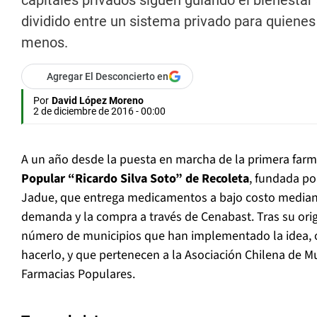
capitales privados siguen guiando el bienestar 
dividido entre un sistema privado para quienes
menos.
Agregar El Desconcierto en
Por
David López Moreno
2 de diciembre de 2016 - 00:00
A un año desde la puesta en marcha de la primera farm
Popular “Ricardo Silva Soto” de Recoleta
, fundada po
Jadue, que entrega medicamentos a bajo costo mediant
demanda y la compra a través de Cenabast. Tras su orig
número de municipios que han implementado la idea, 
hacerlo, y que pertenecen a la Asociación Chilena de M
Farmacias Populares.