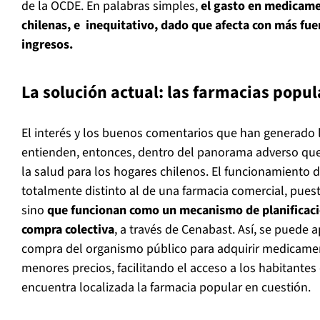
de la OCDE. En palabras simples,
el gasto en medicamen
chilenas, e inequitativo, dado que afecta con más fu
ingresos.
La solución actual: las farmacias popul
El interés y los buenos comentarios que han generado 
entienden, entonces, dentro del panorama adverso qu
la salud para los hogares chilenos. El funcionamiento d
totalmente distinto al de una farmacia comercial, pue
sino
que funcionan como un mecanismo de planificaci
compra colectiva
, a través de Cenabast. Así, se puede 
compra del organismo público para adquirir medicame
menores precios, facilitando el acceso a los habitantes 
encuentra localizada la farmacia popular en cuestión.