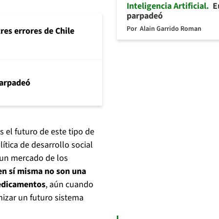
Inteligencia Artificial
E
parpadeó
Por
Alain Garrido Roman
tres errores de Chile
arpadeó
 el futuro de este tipo de
ítica de desarrollo social
 un mercado de los
en sí misma no son una
medicamentos
, aún cuando
nizar un futuro sistema