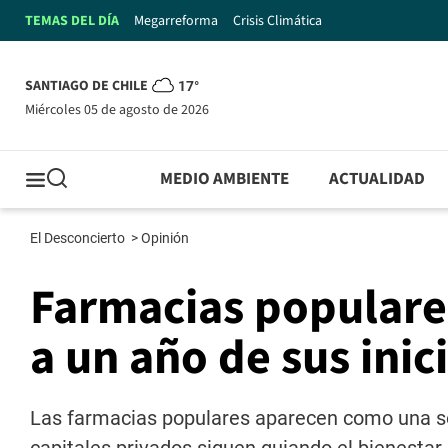
TEMAS DEL DÍA
Megarreforma
Crisis Climática
SANTIAGO DE CHILE
17°
miércoles 05 de agosto de 2026
MEDIO AMBIENTE
ACTUALIDAD
El Desconcierto
>
Opinión
Farmacias populares
a un año de sus inic
Las farmacias populares aparecen como una so