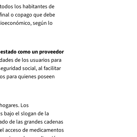
 todos los habitantes de
 final o copago que debe
cioeconómico, según lo
el estado como un proveedor
idades de los usuarios para
guridad social, al facilitar
dios para quienes poseen
 hogares. Los
 bajo el slogan de la
cado de las grandes cadenas
r el acceso de medicamentos