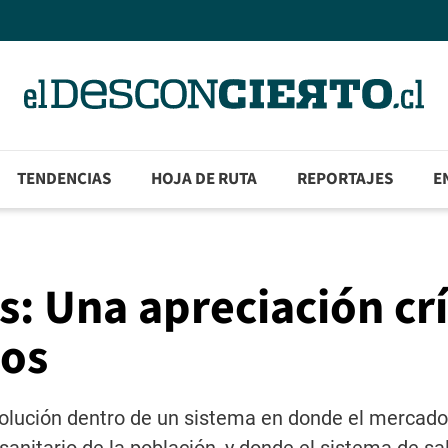
TENDENCIAS
HOJA DE RUTA
REPORTAJES
E
: Una apreciación crí
ios
lución dentro de un sistema en donde el mercado 