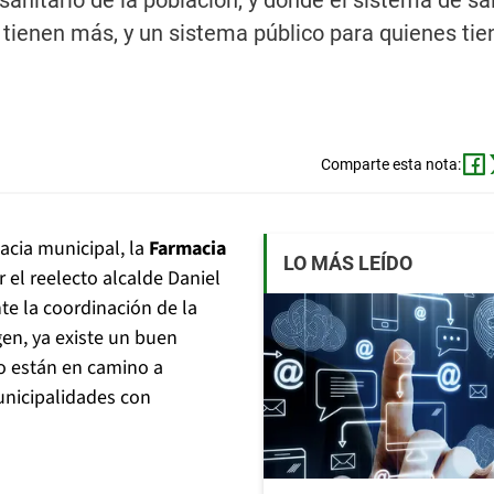
sanitario de la población, y donde el sistema de sa
 tienen más, y un sistema público para quienes tie
Comparte esta nota:
acia municipal, la
Farmacia
LO MÁS LEÍDO
r el reelecto alcalde Daniel
e la coordinación de la
en, ya existe un buen
o están en camino a
unicipalidades con