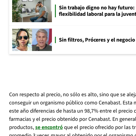
Sin trabajo digno no hay futuro: 
flexibilidad laboral para la juven
Sin filtros, Próceres y el negocio
Con respecto al precio, no sólo es alto, sino que se al
conseguir un organismo público como Cenabast. Esta m
este año diferencias de hasta un 98,7% entre el preci
farmacias y el precio obtenido por Cenabast. En genera
productos,
se encontró
que el precio ofrecido por las 
promedio 3 veces mayor al obtenido por el organismo 