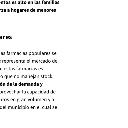
tos es alto en las familias
erza a hogares de menores
ares
las farmacias populares se
e representa el mercado de
e estas farmacias es
sto que no manejan stock,
ón de la demanda y
aprovechar la capacidad de
ntos en gran volumen y a
del municipio en el cual se