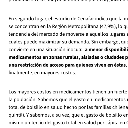
En segundo lugar, el estudio de Cenafar indica que la m
se concentran en la Región Metropolitana (47,9%), lo qu
tendencia del mercado de moverse a aquellos lugares 
cuales puede maximizar su demanda. Sin embargo, que
convierte en una situación inocua: l
a menor disponibil
medicamentos en zonas rurales, aisladas o ciudades 
una restricción de acceso para quienes viven en éstas.
finalmente, en mayores costos.
Los mayores costos en medicamentos tienen un fuerte 
la población. Sabemos que el gasto en medicamentos r
total de bolsillo en salud hecho por las familias chilen
quintil). Y sabemos, a su vez, que el gasto de bolsillo e
mismo un tercio del gasto total en salud per cápita en 