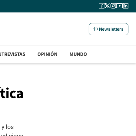
Newsletters
NTREVISTAS
OPINIÓN
MUNDO
tica
y los