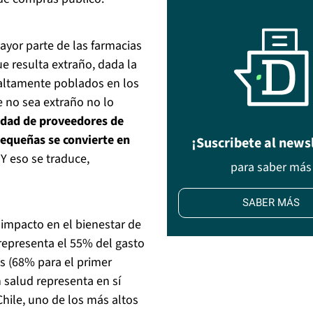
ayor parte de las farmacias
e resulta extraño, dada la
altamente poblados en los
 no sea extraño no lo
idad de proveedores de
pequeñas se convierte en
¡Suscribete al news
Y eso se traduce,
para saber más
SABER MÁS
impacto en el bienestar de
epresenta el 55% del gasto
as (68% para el primer
n salud representa en sí
Chile, uno de los más altos