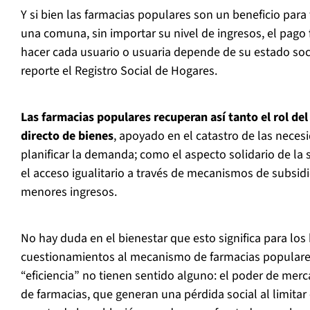
Y si bien las farmacias populares son un beneficio para
una comuna, sin importar su nivel de ingresos, el pago
hacer cada usuario o usuaria depende de su estado so
reporte el Registro Social de Hogares.
Las farmacias populares recuperan así tanto el rol d
directo de bienes
, apoyado en el catastro de las neces
planificar la demanda; como el aspecto solidario de la se
el acceso igualitario a través de mecanismos de subsi
menores ingresos.
No hay duda en el bienestar que esto significa para los
cuestionamientos al mecanismo de farmacias populares
“eficiencia” no tienen sentido alguno: el poder de mer
de farmacias, que generan una pérdida social al limita