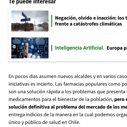
Te puede interesar
Negación, olvido e inacción: los 
frente a catástrofes climáticas
Europa p
Inteligencia Artificial
En pocos días asumen nuevos alcaldes y en varios casos
iniciativas es incierto. Las farmacias populares como pol
son una solución rápida a los problemas que presenta
medicamentos para el bienestar de la población,
pero 
solución definitiva al problema del mercado de los 
entrega indicios de la manera en la cual podemos orga
único y público de salud en Chile.