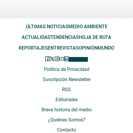
ÚLTIMAS NOTICIAS
MEDIO AMBIENTE
ACTUALIDAD
TENDENCIAS
HOJA DE RUTA
REPORTAJES
ENTREVISTAS
OPINIÓN
MUNDO
Política de Privacidad
Suscripción Newsletter
RSS
Editoriales
Breve historia del medio
¿Quiénes Somos?
Contacto