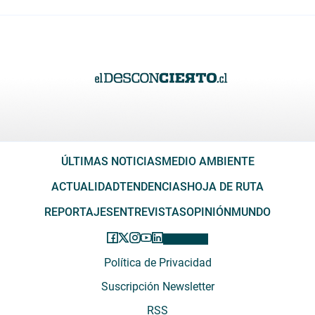
ÚLTIMAS NOTICIAS
MEDIO AMBIENTE
ACTUALIDAD
TENDENCIAS
HOJA DE RUTA
REPORTAJES
ENTREVISTAS
OPINIÓN
MUNDO
Política de Privacidad
Suscripción Newsletter
RSS