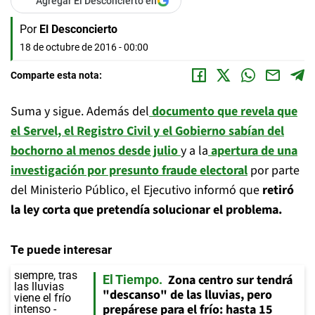
Agregar El Desconcierto en
Por
El Desconcierto
18 de octubre de 2016 - 00:00
Comparte esta nota:
Suma y sigue. Además del
documento que revela que
el Servel, el Registro Civil y el Gobierno sabían del
bochorno al menos desde julio
y a la
apertura de una
investigación por presunto fraude electoral
por parte
del Ministerio Público, el Ejecutivo informó que
retiró
la ley corta que pretendía solucionar el problema.
Te puede interesar
Zona centro sur tendrá
El Tiempo
"descanso" de las lluvias, pero
prepárese para el frío: hasta 15