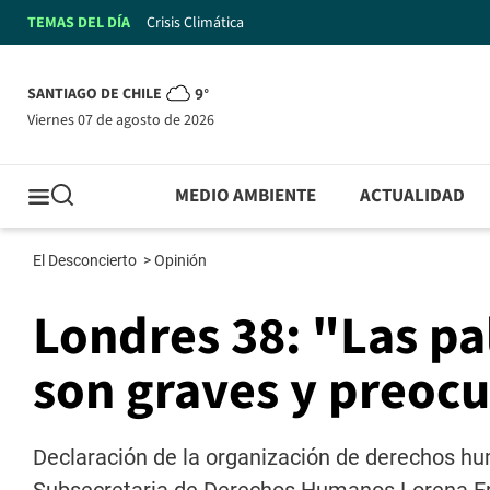
TEMAS DEL DÍA
Crisis Climática
SANTIAGO DE CHILE
9°
viernes 07 de agosto de 2026
MEDIO AMBIENTE
ACTUALIDAD
El Desconcierto
>
Opinión
Londres 38: "Las pa
son graves y preoc
Declaración de la organización de derechos hu