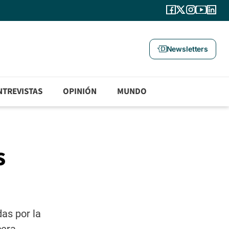
Newsletters
NTREVISTAS
OPINIÓN
MUNDO
s
as por la