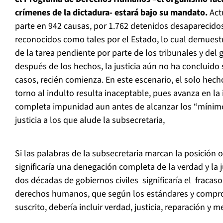
crímenes de la dictadura- estará bajo su mandato.
Act
parte en 942 causas, por 1.762 detenidos desaparecidos
reconocidos como tales por el Estado, lo cual demuest
de la tarea pendiente por parte de los tribunales y del
después de los hechos, la justicia aún no ha concluido
casos, recién comienza. En este escenario, el solo hec
torno al indulto resulta inaceptable, pues avanza en la
completa impunidad aun antes de alcanzar los “mínimo
justicia a los que alude la subsecretaria,
Si las palabras de la subsecretaria marcan la posición o
significaría una denegación completa de la verdad y la 
dos décadas de gobiernos civiles significaría el fracaso
derechos humanos, que según los estándares y compr
suscrito, debería incluir verdad, justicia, reparación y 