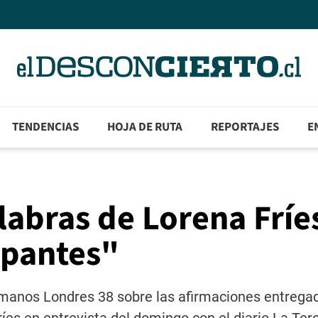
TENDENCIAS
HOJA DE RUTA
REPORTAJES
E
labras de Lorena Fríe
upantes"
manos Londres 38 sobre las afirmaciones entregad