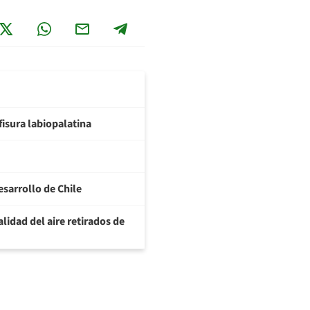
fisura labiopalatina
esarrollo de Chile
lidad del aire retirados de