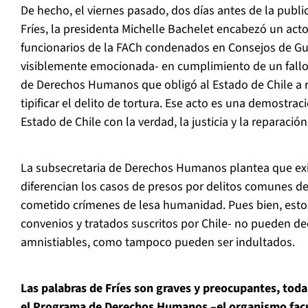
De hecho, el viernes pasado, dos días antes de la public
Fríes, la presidenta Michelle Bachelet encabezó un acto
funcionarios de la FACh condenados en Consejos de Gue
visiblemente emocionada- en cumplimiento de un fallo
de Derechos Humanos que obligó al Estado de Chile a re
tipificar el delito de tortura. Ese acto es una demostrac
Estado de Chile con la verdad, la justicia y la reparación
La subsecretaria de Derechos Humanos plantea que ex
diferencian los casos de presos por delitos comunes d
cometido crímenes de lesa humanidad. Pues bien, esto
convenios y tratados suscritos por Chile- no pueden dec
amnistiables, como tampoco pueden ser indultados.
Las palabras de Fríes son graves y preocupantes, toda
el Programa de Derechos Humanos –el organismo facu