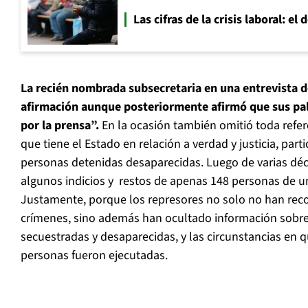
Las cifras de la crisis laboral: e
La recién nombrada subsecretaria en una entrevista d
afirmación aunque posteriormente afirmó que sus pa
por la prensa”.
En la ocasión también omitió toda refer
que tiene el Estado en relación a verdad y justicia, par
personas detenidas desaparecidas. Luego de varias d
algunos indicios y restos de apenas 148 personas de un
Justamente, porque los represores no solo no han rec
crímenes, sino además han ocultado información sobre 
secuestradas y desaparecidas, y las circunstancias en q
personas fueron ejecutadas.