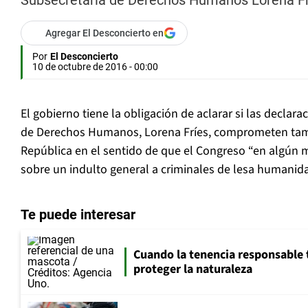
Subsecretaria de Derechos Humanos Lorena Fríe
Agregar El Desconcierto en
Por
El Desconcierto
10 de octubre de 2016 - 00:00
El gobierno tiene la obligación de aclarar si las declara
de Derechos Humanos, Lorena Fríes, comprometen tamb
República en el sentido de que el Congreso “en algún 
sobre un indulto general a criminales de lesa humanid
Te puede interesar
Cuando la tenencia responsable 
proteger la naturaleza