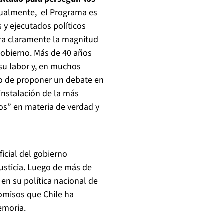
ualmente, el Programa es
 y ejecutados políticos
ra claramente la magnitud
 gobierno. Más de 40 años
 su labor y, en muchos
ho de proponer un debate en
 instalación de la más
s” en materia de verdad y
ficial del gobierno
justicia. Luego de más de
 en su política nacional de
omisos que Chile ha
memoria.