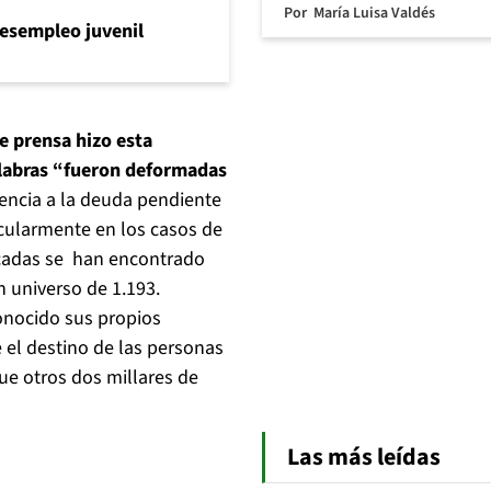
Por
María Luisa Valdés
l desempleo juvenil
e prensa hizo esta
labras “fueron deformadas
encia a la deuda pendiente
ticularmente en los casos de
écadas se han encontrado
 universo de 1.193.
onocido sus propios
el destino de las personas
ue otros dos millares de
Las más leídas