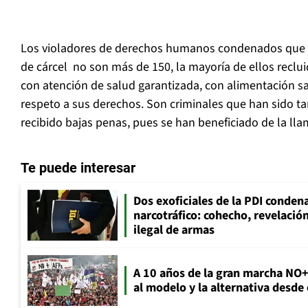
Los violadores de derechos humanos condenados que 
de cárcel no son más de 150, la mayoría de ellos reclui
con atención de salud garantizada, con alimentación s
respeto a sus derechos. Son criminales que han sido t
recibido bajas penas, pues se han beneficiado de la ll
Te puede interesar
Dos exoficiales de la PDI condena
narcotráfico: cohecho, revelació
ilegal de armas
A 10 años de la gran marcha NO
al modelo y la alternativa desde