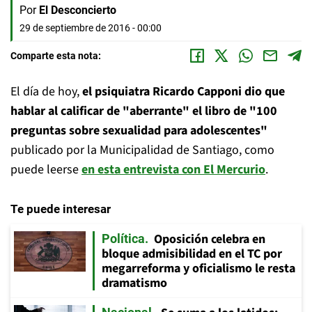
Por
El Desconcierto
29 de septiembre de 2016 - 00:00
Comparte esta nota:
El día de hoy,
el psiquiatra Ricardo Capponi dio que
hablar al calificar de "aberrante" el libro de "100
preguntas sobre sexualidad para adolescentes"
publicado por la Municipalidad de Santiago, como
puede leerse
en esta entrevista con El Mercurio
.
Te puede interesar
Oposición celebra en
Política
bloque admisibilidad en el TC por
megarreforma y oficialismo le resta
dramatismo