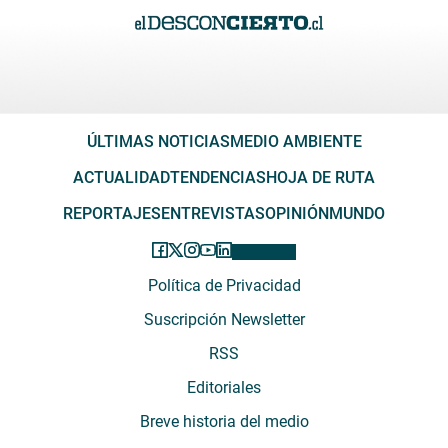
ÚLTIMAS NOTICIAS
MEDIO AMBIENTE
ACTUALIDAD
TENDENCIAS
HOJA DE RUTA
REPORTAJES
ENTREVISTAS
OPINIÓN
MUNDO
Política de Privacidad
Suscripción Newsletter
RSS
Editoriales
Breve historia del medio