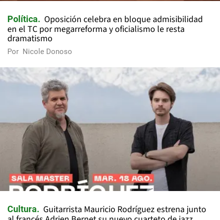
Oposición celebra en bloque admisibilidad
Política
en el TC por megarreforma y oficialismo le resta
dramatismo
Por
Nicole Donoso
Guitarrista Mauricio Rodríguez estrena junto
Cultura
al francés Adrien Bernet su nuevo cuarteto de jazz