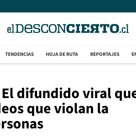
TENDENCIAS
HOJA DE RUTA
REPORTAJES
E
El difundido viral qu
deos que violan la
ersonas