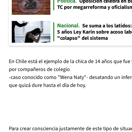
Oposición celebra en b
Política
TC por megarreforma y oficialis
Se suma a los latidos
Nacional
5 años Ley Karin sobre acoso lab
"colapso" del sistema
En Chile está el ejemplo de la chica de 14 años que fue 
por compañeros de colegio
-caso conocido como "Wena Naty"- desatando un infernal
que quizá dure hasta el día de hoy.
Para crear consciencia justamente de este tipo de situ