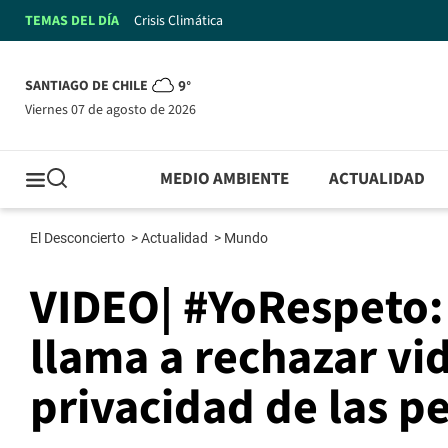
TEMAS DEL DÍA
Crisis Climática
SANTIAGO DE CHILE
9°
viernes 07 de agosto de 2026
MEDIO AMBIENTE
ACTUALIDAD
El Desconcierto
>
Actualidad
>
Mundo
VIDEO| #YoRespeto: 
llama a rechazar vi
privacidad de las p