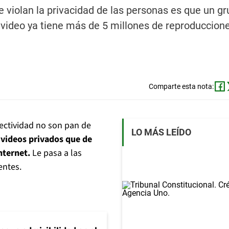
e violan la privacidad de las personas es que un g
l video ya tiene más de 5 millones de reproduccion
Comparte esta nota:
nectividad no son pan de
LO MÁS LEÍDO
 videos privados que de
nternet.
Le pasa a las
entes.