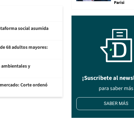
Parisi
plataforma social asumida
U de 68 adultos mayores:
 ambientales y
¡Suscribete al news
ermercado: Corte ordenó
para saber más
SABER MÁS