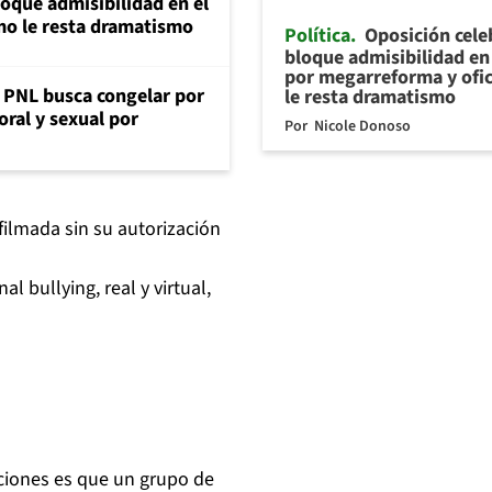
loque admisibilidad en el
mo le resta dramatismo
Política
Oposición cele
bloque admisibilidad en 
por megarreforma y ofi
: PNL busca congelar por
le resta dramatismo
oral y sexual por
Por
Nicole Donoso
filmada sin su autorización
 bullying, real y virtual,
aciones es que un grupo de