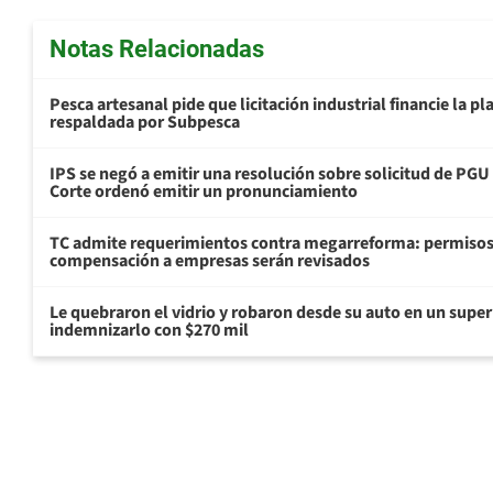
Notas Relacionadas
Pesca artesanal pide que licitación industrial financie la 
respaldada por Subpesca
IPS se negó a emitir una resolución sobre solicitud de PG
Corte ordenó emitir un pronunciamiento
TC admite requerimientos contra megarreforma: permisos
compensación a empresas serán revisados
Le quebraron el vidrio y robaron desde su auto en un sup
indemnizarlo con $270 mil