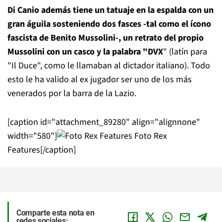
Di Canio además tiene un tatuaje en la espalda con un
gran águila sosteniendo dos fasces -tal como el ícono
fascista de Benito Mussolini-, un retrato del propio
Mussolini con un casco y la palabra "DVX
" (latín para
"Il Duce", como le llamaban al dictador italiano). Todo
esto le ha valido al ex jugador ser uno de los más
venerados por la barra de la Lazio.
[caption id="attachment_89280" align="alignnone"
width="580"]
Foto Rex
Features[/caption]
Comparte esta nota en
redes sociales: