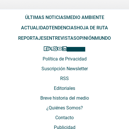
ÚLTIMAS NOTICIAS
MEDIO AMBIENTE
ACTUALIDAD
TENDENCIAS
HOJA DE RUTA
REPORTAJES
ENTREVISTAS
OPINIÓN
MUNDO
Política de Privacidad
Suscripción Newsletter
RSS
Editoriales
Breve historia del medio
¿Quiénes Somos?
Contacto
Publicidad