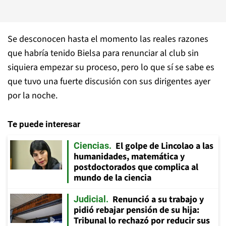
Se desconocen hasta el momento las reales razones
que habría tenido Bielsa para renunciar al club sin
siquiera empezar su proceso, pero lo que sí se sabe es
que tuvo una fuerte discusión con sus dirigentes ayer
por la noche.
Te puede interesar
El golpe de Lincolao a las
Ciencias
humanidades, matemática y
postdoctorados que complica al
mundo de la ciencia
Renunció a su trabajo y
Judicial
pidió rebajar pensión de su hija:
Tribunal lo rechazó por reducir sus