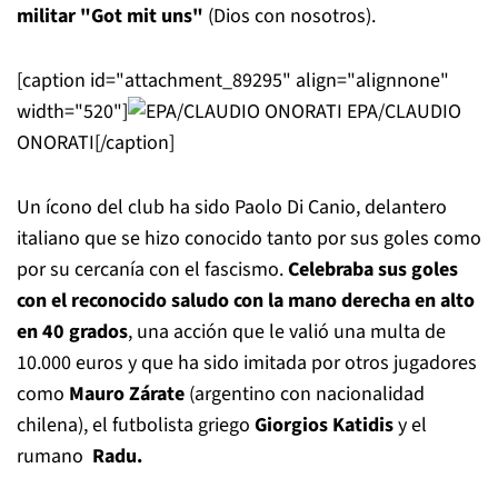
militar "Got mit uns"
(Dios con nosotros).
[caption id="attachment_89295" align="alignnone"
width="520"]
EPA/CLAUDIO
ONORATI[/caption]
Un ícono del club ha sido Paolo Di Canio, delantero
italiano que se hizo conocido tanto por sus goles como
por su cercanía con el fascismo.
Celebraba sus goles
con el reconocido saludo con la mano derecha en alto
en 40 grados
, una acción que le valió una multa de
10.000 euros y que ha sido imitada por otros jugadores
como
Mauro Zárate
(argentino con nacionalidad
chilena), el futbolista griego
Giorgios Katidis
y el
rumano
Radu.