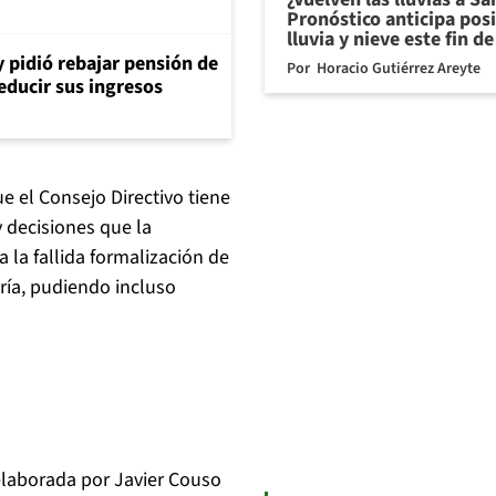
Pronóstico anticipa pos
lluvia y nieve este fin 
y pidió rebajar pensión de
Por
Horacio Gutiérrez Areyte
reducir sus ingresos
e el Consejo Directivo tiene
y decisiones que la
 la fallida formalización de
ría, pudiendo incluso
elaborada por Javier Couso