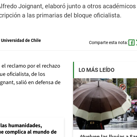
 Alfredo Joignant, elaboró junto a otros académicos
ripción a las primarias del bloque oficialista.
 Universidad de Chile
Comparte esta nota:
s el reclamo por el rechazo
LO MÁS LEÍDO
e oficialista, de los
ignant, salió en defensa de
a las humanidades,
e complica al mundo de
¿Vuelven las lluvias a S