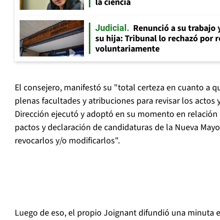
la ciencia
Renunció a su trabajo 
Judicial
su hija: Tribunal lo rechazó por 
voluntariamente
El consejero, manifestó su "total certeza en cuanto a qu
plenas facultades y atribuciones para revisar los actos 
Dirección ejecutó y adoptó en su momento en relación a
pactos y declaración de candidaturas de la Nueva Mayo
revocarlos y/o modificarlos".
Luego de eso, el propio Joignant difundió una minuta 