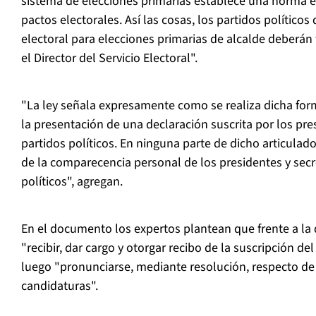
sistema de elecciones primarias establece una norma e
pactos electorales. Así las cosas, los partidos políticos
electoral para elecciones primarias de alcalde deberán
el Director del Servicio Electoral".
"La ley señala expresamente como se realiza dicha form
la presentación de una declaración suscrita por los pres
partidos políticos. En ninguna parte de dicho articulado
de la comparecencia personal de los presidentes y secr
políticos", agregan.
En el documento los expertos plantean que frente a la
"recibir, dar cargo y otorgar recibo de la suscripción del
luego "pronunciarse, mediante resolución, respecto de
candidaturas".