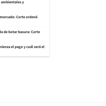
 ambientales y
ermercado: Corte ordenó
da de botar basura: Corte
ienza el pago y cuál será el