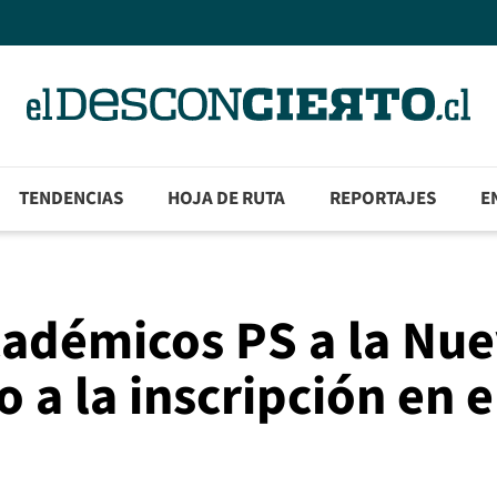
TENDENCIAS
HOJA DE RUTA
REPORTAJES
E
cadémicos PS a la Nu
 a la inscripción en e