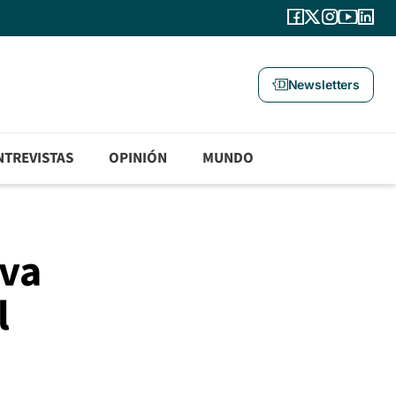
Newsletters
NTREVISTAS
OPINIÓN
MUNDO
eva
l