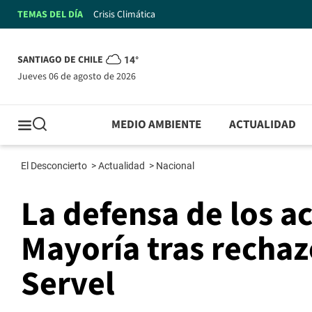
TEMAS DEL DÍA
Crisis Climática
SANTIAGO DE CHILE
14°
jueves 06 de agosto de 2026
MEDIO AMBIENTE
ACTUALIDAD
El Desconcierto
>
Actualidad
>
Nacional
La defensa de los a
Mayoría tras rechazo
Servel