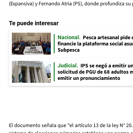
(Expansiva) y Fernando Atria (PS), donde profundiza su 
Te puede interesar
Pesca artesanal pide q
Nacional
financie la plataforma social as
Subpesca
IPS se negó a emitir u
Judicial
solicitud de PGU de 68 adultos 
emitir un pronunciamiento
El documento señala que "el artículo 13 de la ley N° 20