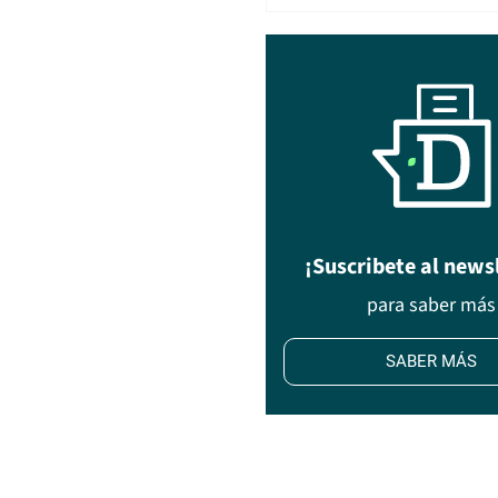
¡Suscribete al news
para saber más
SABER MÁS