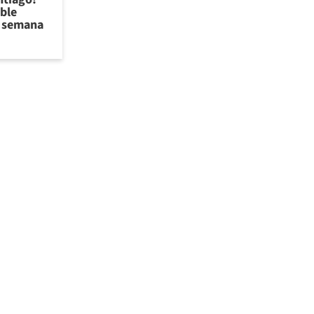
ible
de semana